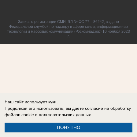
Запись о регистрации СМИ: ЭЛ № ФС 77 – 86242, выдано
Федеральной службой по надзору в сфере связи, информационных
технологий и массовых коммуникаций (Роскомнадзор) 10 ноября 2023
г.
Наш сайт использует куки.
Продолжая его использовать, вы даете согласие на обработку
файлов cookie
и пользовательских данных.
ПОНЯТНО