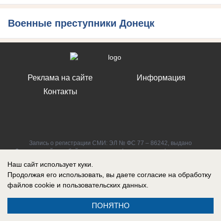
Военные преступники Донецк
Реклама на сайте
Информация
Контакты
Запись о регистрации СМИ: ЭЛ № ФС 77 – 86242, выдано
Федеральной службой по надзору в сфере связи, информационных
технологий и массовых коммуникаций (Роскомнадзор) 10 ноября 2023
Наш сайт использует куки.
г.
Продолжая его использовать, вы даете согласие на обработку
файлов cookie
и пользовательских данных.
ПОНЯТНО