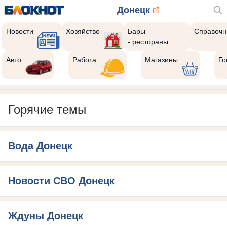
Донецк
Новости
Хозяйство
Бары
Справочн
- рестораны
Авто
Работа
Магазины
Го
Горячие темы
Вода Донецк
Новости СВО Донецк
Ждуны Донецк