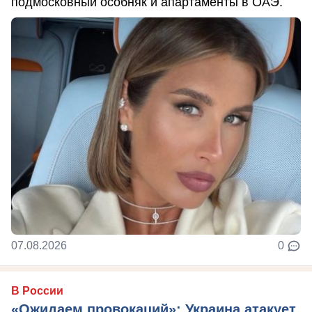
подмосковный особняк и апартаменты в ОАЭ.
07.08.2026
0
В России
«Ожидаем провокаций»: Украина атакует