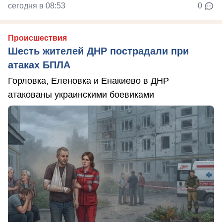
сегодня в 08:53
0
Происшествия
Шесть жителей ДНР пострадали при
атаках БПЛА
Горловка, Еленовка и Енакиево в ДНР
атакованы украинскими боевиками