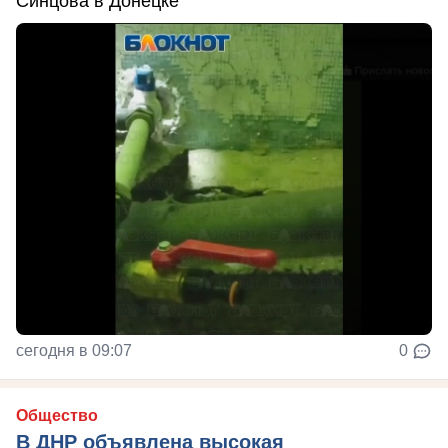
Синцова в Донецке
сегодня в 09:07
0
Общество
В ДНР объявлена высокая