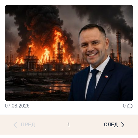
07.08.2026
0
ПРЕД
1
СЛЕД