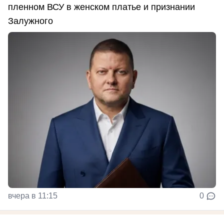
пленном ВСУ в женском платье и признании
Залужного
вчера в 11:15
0