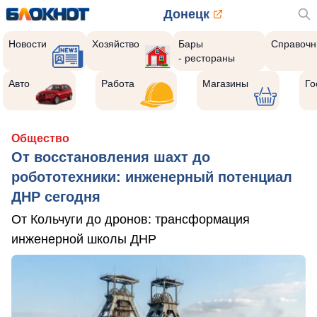
Донецк
Новости
Хозяйство
Бары
Справочн
- рестораны
Авто
Работа
Магазины
Го
Общество
От восстановления шахт до
робототехники: инженерный потенциал
ДНР сегодня
От Кольчуги до дронов: трансформация
инженерной школы ДНР