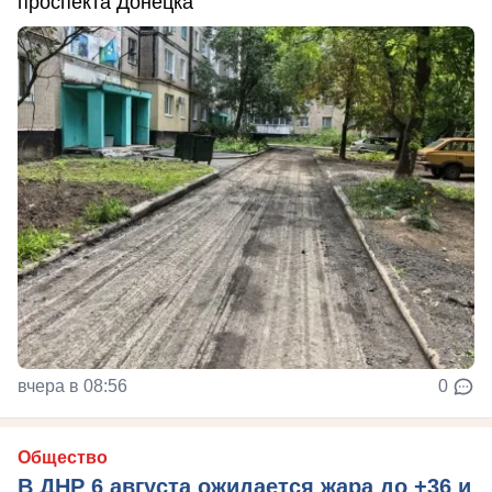
проспекта Донецка
вчера в 08:56
0
Общество
В ДНР 6 августа ожидается жара до +36 и