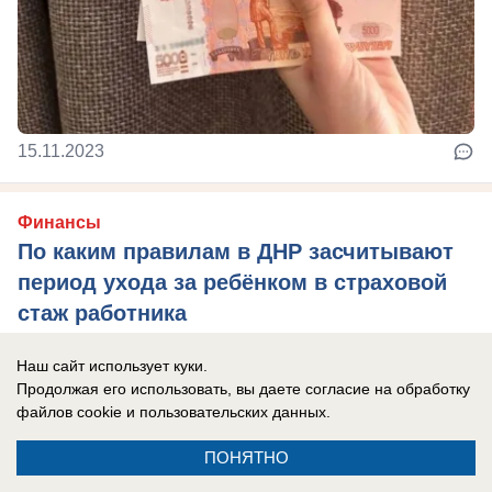
15.11.2023
Финансы
По каким правилам в ДНР засчитывают
период ухода за ребёнком в страховой
стаж работника
Подробная информация о расчёте пенсионного
Наш сайт использует куки.
коэффициента родителей из ДНР
Продолжая его использовать, вы даете согласие на обработку
файлов cookie
и пользовательских данных.
ПОНЯТНО