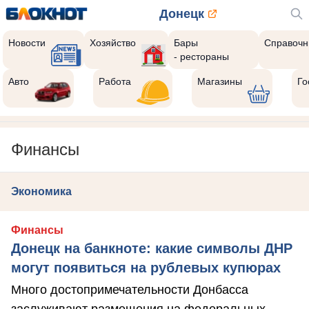
Донецк
Новости
Хозяйство
Бары
Справочн
- рестораны
Авто
Работа
Магазины
Го
Финансы
Экономика
Финансы
Донецк на банкноте: какие символы ДНР
могут появиться на рублевых купюрах
Много достопримечательности Донбасса