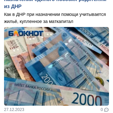
из ДНР
Как в ДНР при назначении помощи учитывается
жильё, купленное за маткапитал
27.12.2023
0