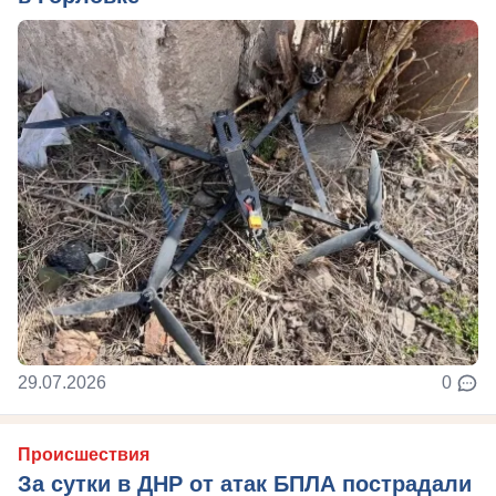
29.07.2026
0
Происшествия
За сутки в ДНР от атак БПЛА пострадали