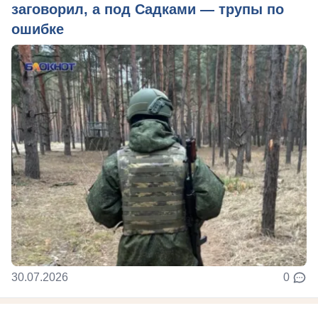
заговорил, а под Садками — трупы по
ошибке
30.07.2026
0