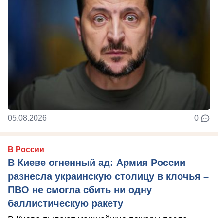
05.08.2026
0
В России
В Киеве огненный ад: Армия России
разнесла украинскую столицу в клочья –
ПВО не смогла сбить ни одну
баллистическую ракету