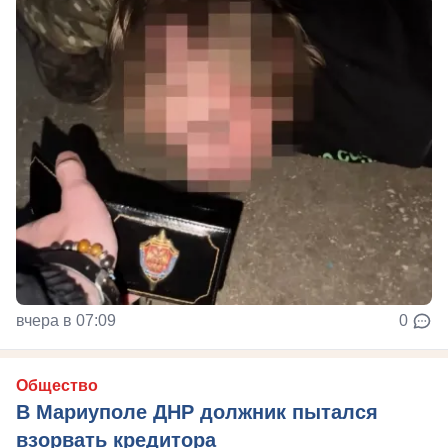
вчера в 07:09
0
Общество
В Мариуполе ДНР должник пытался
взорвать кредитора