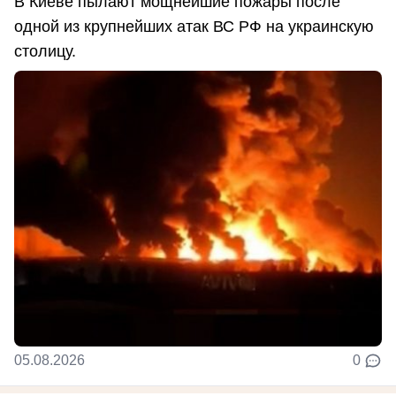
В Киеве пылают мощнейшие пожары после
одной из крупнейших атак ВС РФ на украинскую
столицу.
05.08.2026
0