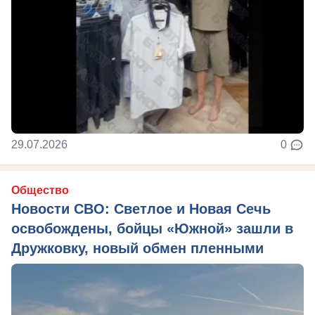
29.07.2026
0
Общество
Новости СВО: Светлое и Новая Сечь
освобождены, бойцы «Южной» зашли в
Дружковку, новый обмен пленными