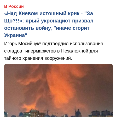
В России
«Над Киевом истошный крик - "За
Що?!!»: ярый укронацист призвал
остановить войну, "иначе сгорит
Украина"
Игорь Мосийчук* подтвердил использование
складов гипермаркетов в Незалежной для
тайного хранения вооружений.