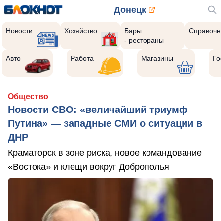
Донецк
Новости
Хозяйство
Бары
Справочн
- рестораны
Авто
Работа
Магазины
Го
Общество
Новости СВО: «величайший триумф
Путина» — западные СМИ о ситуации в
ДНР
Краматорск в зоне риска, новое командование
«Востока» и клещи вокруг Доброполья