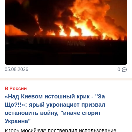
05.08.2026
0
В России
«Над Киевом истошный крик - "За
Що?!!»: ярый укронацист призвал
остановить войну, "иначе сгорит
Украина"
Игорь Мосийчук* подтвердил использование