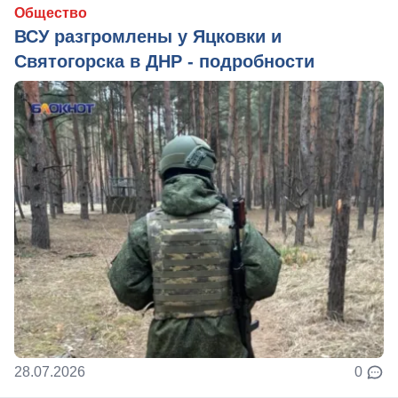
Общество
ВСУ разгромлены у Яцковки и
Святогорска в ДНР - подробности
28.07.2026
0