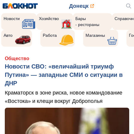
Донецк
Новости
Хозяйство
Бары
Справочн
- рестораны
Авто
Работа
Магазины
Го
Общество
Новости СВО: «величайший триумф
Путина» — западные СМИ о ситуации в
ДНР
Краматорск в зоне риска, новое командование
«Востока» и клещи вокруг Доброполья