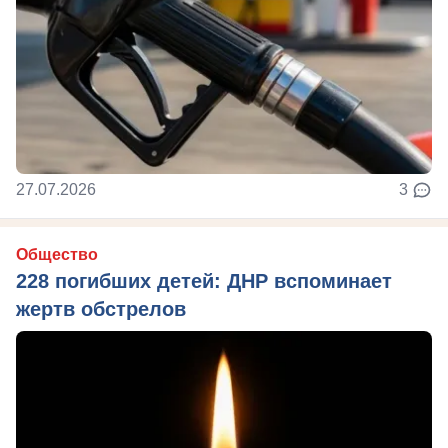
27.07.2026
3
Общество
228 погибших детей: ДНР вспоминает
жертв обстрелов