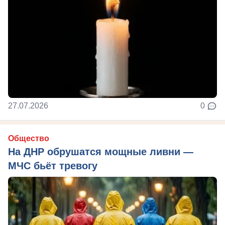
27.07.2026
0
Общество
На ДНР обрушатся мощные ливни —
МЧС бьёт тревогу