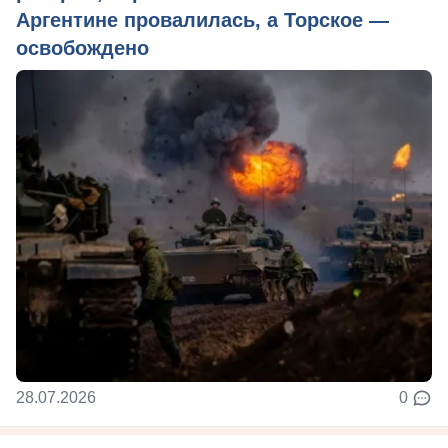
Аргентине провалилась, а Торское —
освобождено
28.07.2026
0