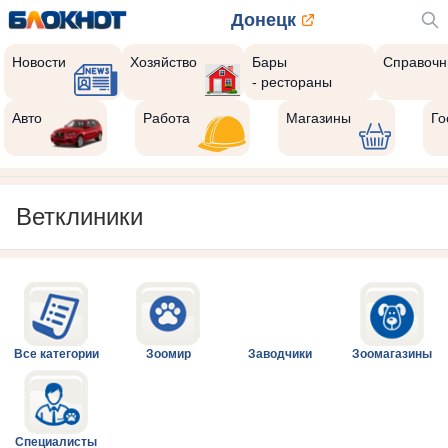
Донецк
Новости
Хозяйство
Бары
Справочн
- рестораны
Авто
Работа
Магазины
Го
Ветклиники
Все категории
Зоомир
Заводчики
Зоомагазины
Специалисты