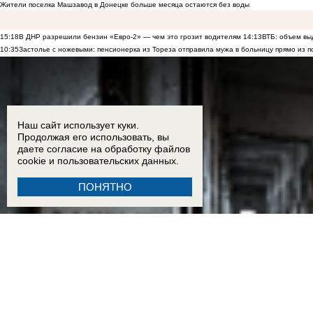
Жители поселка Машзавод в Донецке больше месяца остаются без воды
15:18
В ДНР разрешили бензин «Евро-2» — чем это грозит водителям
14:13
ВТБ: объем вы
10:35
Застолье с ножевыми: пенсионерка из Тореза отправила мужа в больницу прямо из п
Наш сайт использует куки.
Продолжая его использовать, вы
даете согласие на обработку
файлов
cookie
и пользовательских данных.
ПОНЯТНО