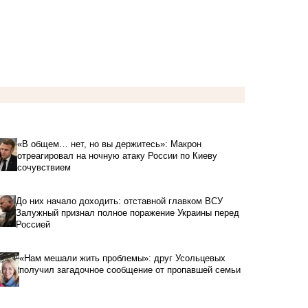
«В общем… нет, но вы держитесь»: Макрон
отреагировал на ночную атаку России по Киеву
сочувствием
До них начало доходить: отставной главком ВСУ
Залужный признал полное поражение Украины перед
Россией
«Нам мешали жить проблемы»: друг Усольцевых
получил загадочное сообщение от пропавшей семьи