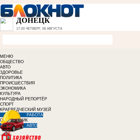
ДОНЕЦК
17:20
ЧЕТВЕРГ, 06 АВГУСТА
МЕНЮ
ОБЩЕСТВО
АВТО
ЗДОРОВЬЕ
ПОЛИТИКА
ПРОИСШЕСТВИЯ
ЭКОНОМИКА
КУЛЬТУРА
НАРОДНЫЙ РЕПОРТЁР
СПОРТ
КРАЕВЕДЧЕСКИЙ МУЗЕЙ
РАБОТА
СПРАВОЧНИК
АВТО