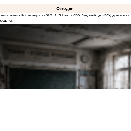
Сегодня
дачи ипотеки в России вырос на 38%
11:15
Новости СВО: Залужный сдал ВСУ, украинские со
оседелок