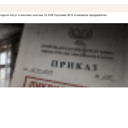
лдаты бегут в женских платьях
11:02
В Горловке ВСУ атаковали предприятие