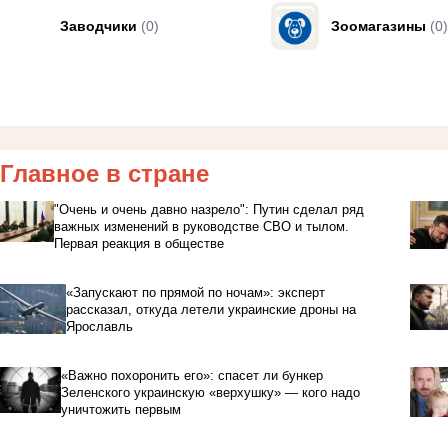
Заводчики
(0)
Зоомагазины
(0)
Главное в стране
"Очень и очень давно назрело": Путин сделал ряд
важных изменений в руководстве СВО и тылом.
Первая реакция в обществе
«Запускают по прямой по ночам»: эксперт
рассказал, откуда летели украинские дроны на
Ярославль
«Важно похоронить его»: спасет ли бункер
Зеленского украинскую «верхушку» — кого надо
уничтожить первым