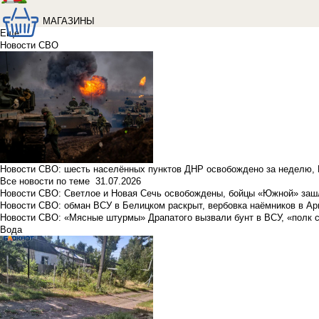
МАГАЗИНЫ
Еще
Новости СВО
Новости СВО: шесть населённых пунктов ДНР освобождено за неделю, 
Все новости по теме
31.07.2026
Новости СВО: Светлое и Новая Сечь освобождены, бойцы «Южной» заш
Новости СВО: обман ВСУ в Белицком раскрыт, вербовка наёмников в Ар
Новости СВО: «Мясные штурмы» Драпатого вызвали бунт в ВСУ, «полк 
Вода