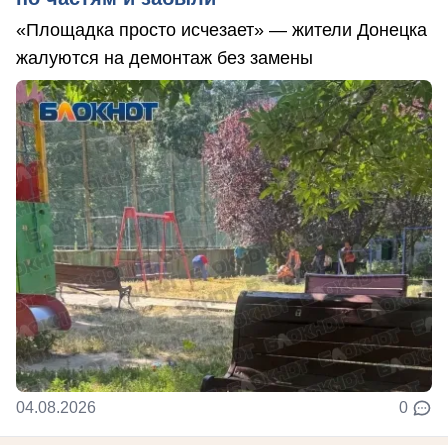
«Площадка просто исчезает» — жители Донецка
жалуются на демонтаж без замены
04.08.2026
0