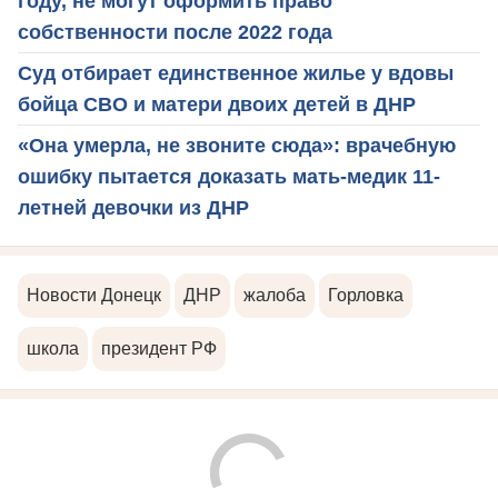
году, не могут оформить право
собственности после 2022 года
Суд отбирает единственное жилье у вдовы
бойца СВО и матери двоих детей в ДНР
«Она умерла, не звоните сюда»: врачебную
ошибку пытается доказать мать-медик 11-
летней девочки из ДНР
Новости Донецк
ДНР
жалоба
Горловка
школа
президент РФ