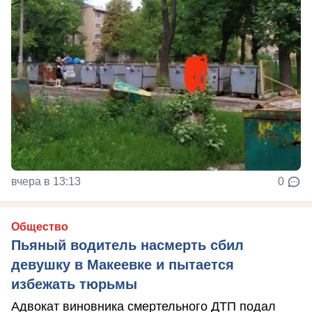
вчера в 13:13
0
Общество
Пьяный водитель насмерть сбил
девушку в Макеевке и пытается
избежать тюрьмы
Адвокат виновника смертельного ДТП подал