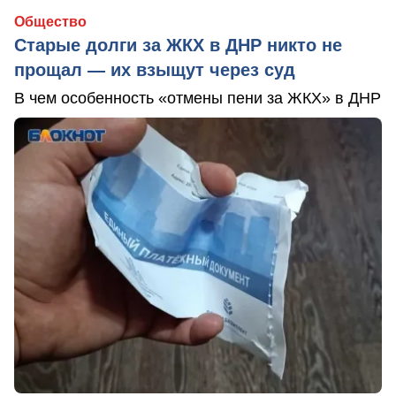
Общество
Старые долги за ЖКХ в ДНР никто не
прощал — их взыщут через суд
В чем особенность «отмены пени за ЖКХ» в ДНР