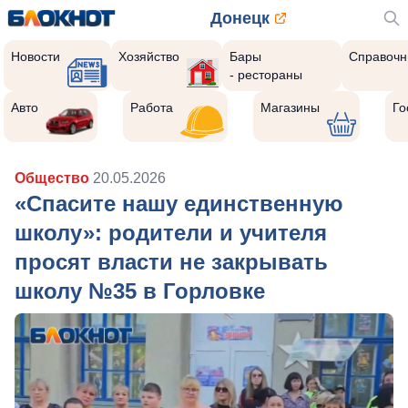
Донецк
Новости
Хозяйство
Бары
Справочн
- рестораны
Авто
Работа
Магазины
Го
Общество
20.05.2026
«Спасите нашу единственную
школу»: родители и учителя
просят власти не закрывать
школу №35 в Горловке