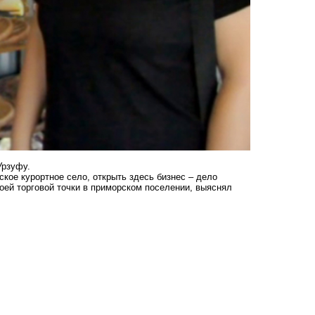
Урзуфу.
кое курортное село, открыть здесь бизнес – дело
оей торговой точки в приморском поселении, выяснял