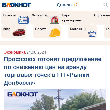
Донецк
Новости
Хозяйство
Бары
Справочн
- рестораны
Авто
Работа
Магазины
Го
Экономика
24.08.2024
Профсоюз готовит предложение
по снижению цен на аренду
торговых точек в ГП «Рынки
Донбасса»