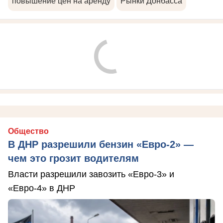
повышение цен на аренду
Рынки Донбасса
Общество
В ДНР разрешили бензин «Евро-2» —
чем это грозит водителям
Власти разрешили завозить «Евро-3» и
«Евро-4» в ДНР