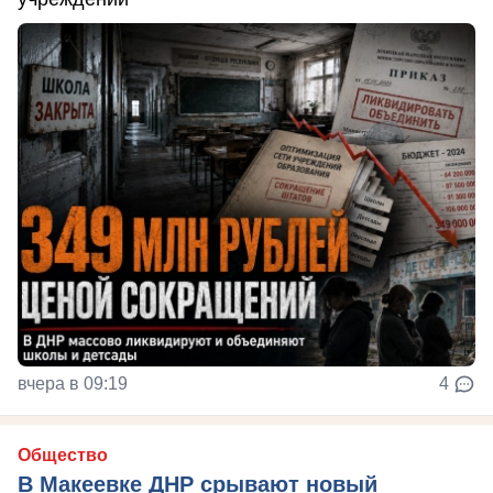
вчера в 09:19
4
Общество
В Макеевке ДНР срывают новый