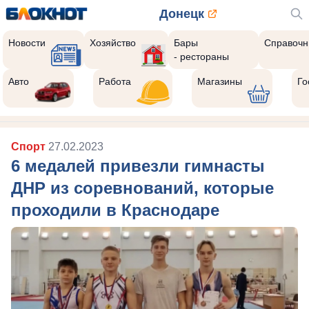
Донецк
Новости
Хозяйство
Бары
Справочн
- рестораны
Авто
Работа
Магазины
Го
Спорт
27.02.2023
6 медалей привезли гимнасты
ДНР из соревнований, которые
проходили в Краснодаре