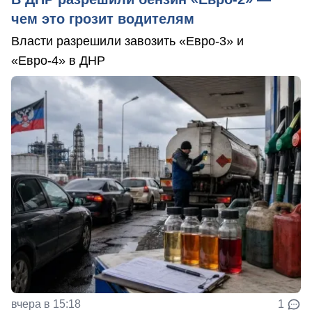
чем это грозит водителям
Власти разрешили завозить «Евро-3» и
«Евро-4» в ДНР
вчера в 15:18
1