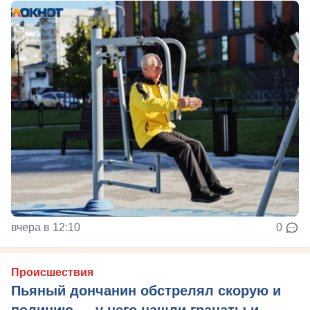
вчера в 12:10
0
Происшествия
Пьяный дончанин обстрелял скорую и
полицию — у него нашли гранаты и