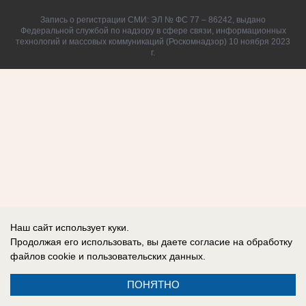
Запись о регистрации СМИ: ЭЛ № ФС 77 – 86242, выдано
Федеральной службой по надзору в сфере связи, информационных
технологий и массовых коммуникаций (Роскомнадзор) 10 ноября 2023
г.
Наш сайт использует куки.
Продолжая его использовать, вы даете согласие на обработку
файлов cookie
и пользовательских данных.
ПОНЯТНО