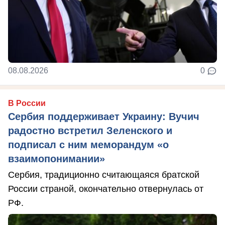
08.08.2026
0
В России
Сербия поддерживает Украину: Вучич
радостно встретил Зеленского и
подписал с ним меморандум «о
взаимопонимании»
Сербия, традиционно считающаяся братской
России страной, окончательно отвернулась от
РФ.