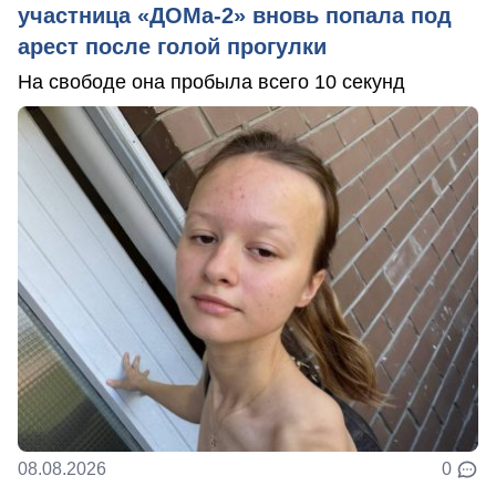
участница «ДОМа-2» вновь попала под
арест после голой прогулки
На свободе она пробыла всего 10 секунд
08.08.2026
0