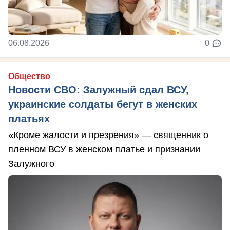
06.08.2026
0
Общество
Новости СВО: Залужный сдал ВСУ,
украинские солдаты бегут в женских
платьях
«Кроме жалости и презрения» — священник о
пленном ВСУ в женском платье и признании
Залужного