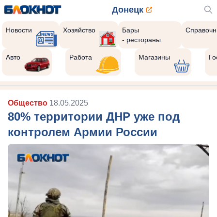
Донецк
Новости
Хозяйство
Бары
Справочн
- рестораны
Авто
Работа
Магазины
Го
Общество
18.05.2025
80% территории ДНР уже под
контролем Армии России