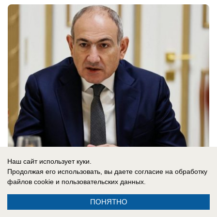
Наш сайт использует куки.
07.08.2026
0
Продолжая его использовать, вы даете согласие на обработку
файлов cookie
и пользовательских данных.
ПОНЯТНО
Новости СМИ2