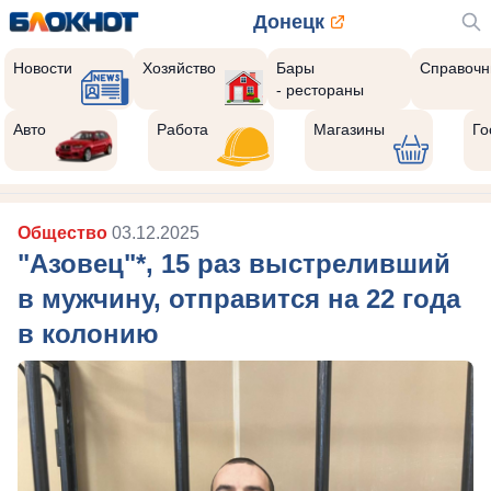
Донецк
Новости
Хозяйство
Бары
Справочн
- рестораны
Авто
Работа
Магазины
Го
Общество
03.12.2025
"Азовец"*, 15 раз выстреливший
в мужчину, отправится на 22 года
в колонию