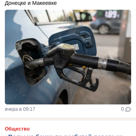
Донецке и Макеевке
вчера в 09:17
0
Общество