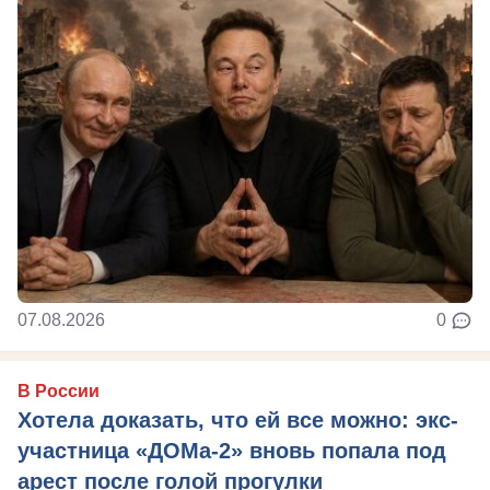
07.08.2026
0
В России
Хотела доказать, что ей все можно: экс-
участница «ДОМа-2» вновь попала под
арест после голой прогулки