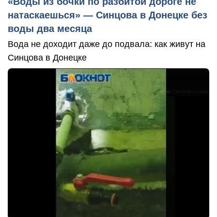
«Воды из бочки по разбитой дороге не
натаскаешься» — Синцова в Донецке без
воды два месяца
Вода не доходит даже до подвала: как живут на
Синцова в Донецке