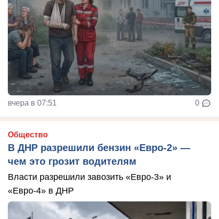
вчера в 07:51
0
Общество
В ДНР разрешили бензин «Евро-2» —
чем это грозит водителям
Власти разрешили завозить «Евро-3» и
«Евро-4» в ДНР