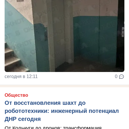
сегодня в 12:11
0
Общество
От восстановления шахт до
робототехники: инженерный потенциал
ДНР сегодня
От Кольчуги до дронов: трансформация