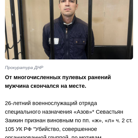
Прокуратура ДНР
От многочисленных пулевых ранений
мужчина скончался на месте.
26-летний военнослужащий отряда
специального назначения «Азов»* Севастьян
Заикин признан виновным по пп. «ж», «л» ч. 2 ст.
105 УК РФ "Убийство, совершенное
организованной группой, по мотивам