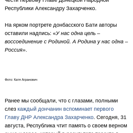
чести первому Главе Донецкой Народной
Республики Александру Захарченко.
На ярком портрете донбасского Бати авторы
оставили надпись: «
У нас одна цель –
воссоединение с Родиной. А Родина у нас одна –
Россия»
.
Фото: Катя Агранович
Ранее мы сообщали, что с глазами, полными
слез
каждый дончанин вспоминает первого
Главу ДНР Александра Захарченко
. Сегодня, 31
августа, Республика чтит память о своем верном