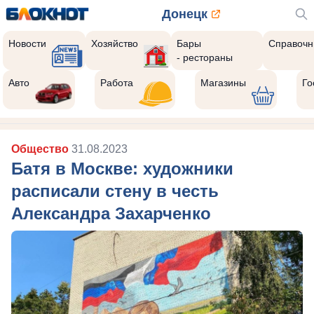
Донецк
Новости
Хозяйство
Бары
Справочн
- рестораны
Авто
Работа
Магазины
Го
Общество
31.08.2023
Батя в Москве: художники
расписали стену в честь
Александра Захарченко