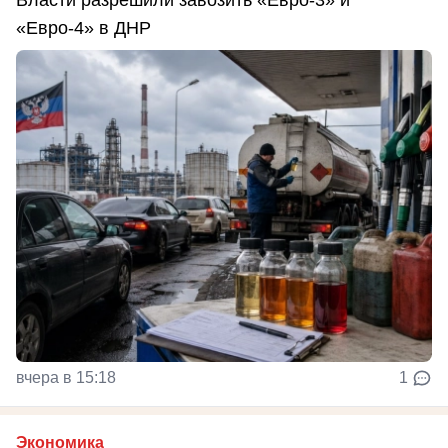
Власти разрешили завозить «Евро-3» и
«Евро-4» в ДНР
вчера в 15:18
1
Экономика