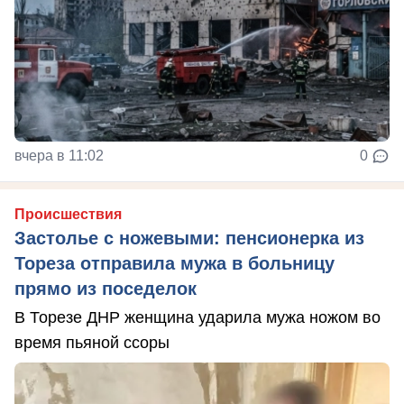
вчера в 11:02
0
Происшествия
Застолье с ножевыми: пенсионерка из
Тореза отправила мужа в больницу
прямо из поседелок
В Торезе ДНР женщина ударила мужа ножом во
время пьяной ссоры