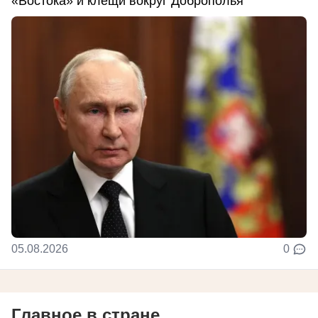
«Востока» и клещи вокруг Доброполья
05.08.2026
0
Главное в стране