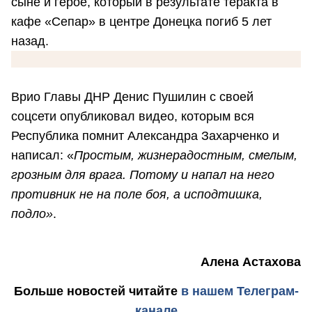
сыне и герое, который в результате теракта в
кафе «Сепар» в центре Донецка погиб 5 лет
назад.
Врио Главы ДНР Денис Пушилин с своей
соцсети опубликовал видео, которым вся
Республика помнит Александра Захарченко и
написал: «
Простым, жизнерадостным, смелым,
грозным для врага. Потому и напал на него
противник не на поле боя, а исподтишка,
подло»
.
Алена Астахова
Больше новостей
читайте
в нашем Телеграм-
канале