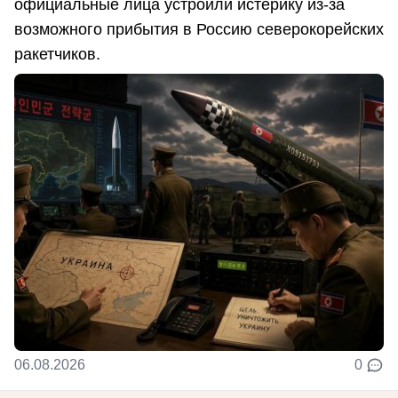
официальные лица устроили истерику из-за
возможного прибытия в Россию северокорейских
ракетчиков.
06.08.2026
0