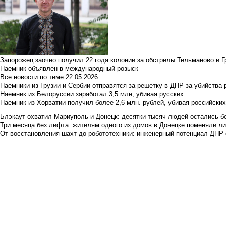
Запорожец заочно получил 22 года колонии за обстрелы Тельманово и Г
Наемник объявлен в международный розыск
Все новости по теме
22.05.2026
Наемники из Грузии и Сербии отправятся за решетку в ДНР за убийства 
Наемник из Белоруссии заработал 3,5 млн, убивая русских
Наемник из Хорватии получил более 2,6 млн. рублей, убивая российски
Блэкаут охватил Мариуполь и Донецк: десятки тысяч людей остались б
Три месяца без лифта: жителям одного из домов в Донецке поменяли лиф
От восстановления шахт до робототехники: инженерный потенциал ДНР 