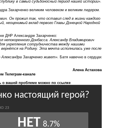
публику в самый судьбоносный период нашей истории».
ндра Захарченко великим человеком и великим лидером.
ович. Он прожил так, что оставил след в жизни каждого
ый, неоценимый вклад первого Главы Донецкой Народной
вке ДНР Александре Захарченко:
ол непокоренного Донбасса. Александр Владимирович
л для укрепления сотрудничества между нашими
м вернётся на Родину. Эта мечта исполнилась уже после
 Александра Захарченко живет».
Батя навечно в сердцах
Алена Астахова
ем Телеграм-канале
 о вашей проблеме можно по ссылке