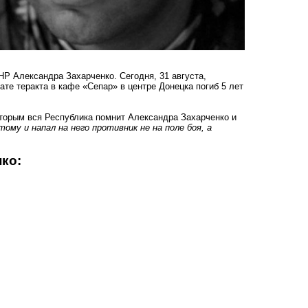
Р Александра Захарченко. Сегодня, 31 августа,
ате теракта в кафе «Сепар» в центре Донецка погиб 5 лет
торым вся Республика помнит Александра Захарченко и
му и напал на него противник не на поле боя, а
ко: