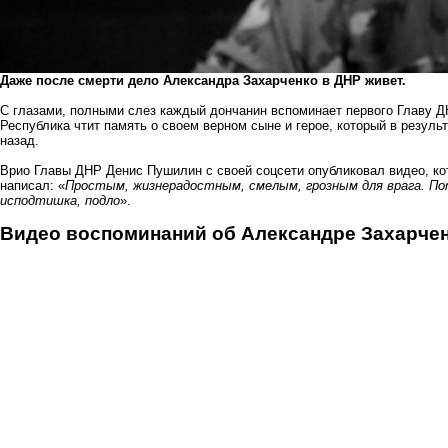
Даже после смерти дело Александра Захарченко в ДНР живет.
С глазами, полными слез каждый дончанин вспоминает первого Главу ДН
Республика чтит память о своем верном сыне и герое, который в результ
назад.
Врио Главы ДНР Денис Пушилин с своей соцсети опубликовал видео, ко
написал: «
Простым, жизнерадостным, смелым, грозным для врага. Пото
исподтишка, подло
».
Видео воспоминаний об Александре Захарчен