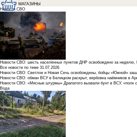
МАГАЗИНЫ
Новости СВО
Новости СВО: шесть населённых пунктов ДНР освобождено за неделю, 
Все новости по теме
31.07.2026
Новости СВО: Светлое и Новая Сечь освобождены, бойцы «Южной» заш
Новости СВО: обман ВСУ в Белицком раскрыт, вербовка наёмников в Ар
Новости СВО: «Мясные штурмы» Драпатого вызвали бунт в ВСУ, «полк 
Вода