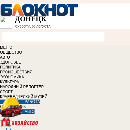
ДОНЕЦК
СУББОТА, 08 АВГУСТА
МЕНЮ
ОБЩЕСТВО
АВТО
ЗДОРОВЬЕ
ПОЛИТИКА
ПРОИСШЕСТВИЯ
ЭКОНОМИКА
КУЛЬТУРА
НАРОДНЫЙ РЕПОРТЁР
СПОРТ
КРАЕВЕДЧЕСКИЙ МУЗЕЙ
РАБОТА
СПРАВОЧНИК
АВТО