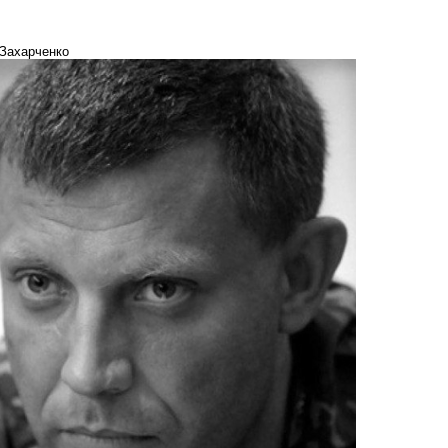
 Захарченко