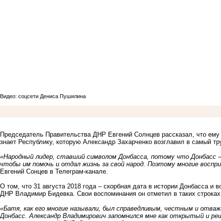
Видео: соцсети Дениса Пушилина
Председатель Правительства ДНР Евгений Солнцев рассказал, что ему н
знает Республику, которую Александр Захарченко возглавил в самый т
«Народный лидер, ставший символом Донбасса, потому что Донбасс – 
чтобы им помочь и отдал жизнь за свой народ. Поэтому многие воспр
Евгений Сонцев в Телеграм-канале.
О том, что 31 августа 2018 года – скорбная дата в истории Донбасса и
ДНР Владимир Бидевка. Свои воспоминания он отметил в таких строках
«Батя, как его многие называли, был справедливым, честным и отваж
Донбасс. Александр Владимирович запомнился мне как открытый и ре