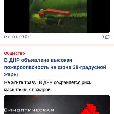
вчера в 09:07
0
Общество
В ДНР объявлена высокая
пожароопасность на фоне 38-градусной
жары
Не жгите траву! В ДНР сохраняется риск
масштабных пожаров