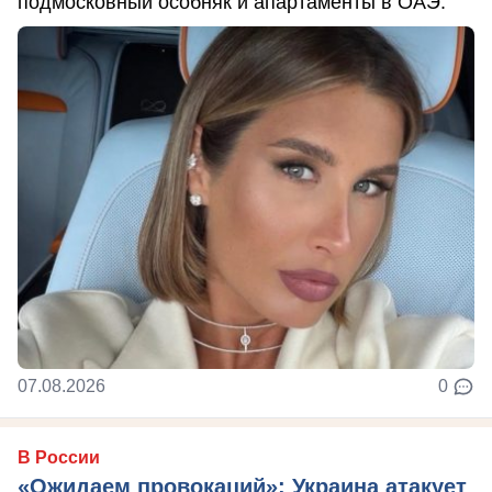
подмосковный особняк и апартаменты в ОАЭ.
07.08.2026
0
В России
«Ожидаем провокаций»: Украина атакует