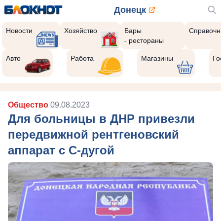
Донецк
Новости
Хозяйство
Бары
Справочн
- рестораны
Авто
Работа
Магазины
Го
Общество
09.08.2023
Для больницы в ДНР привезли
передвижной рентгеновский
аппарат с С-дугой