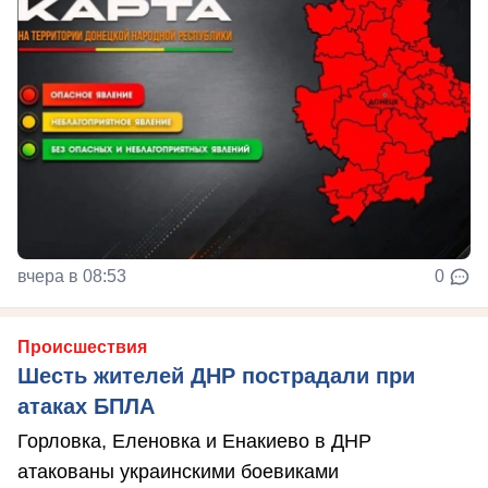
вчера в 08:53
0
Происшествия
Шесть жителей ДНР пострадали при
атаках БПЛА
Горловка, Еленовка и Енакиево в ДНР
атакованы украинскими боевиками