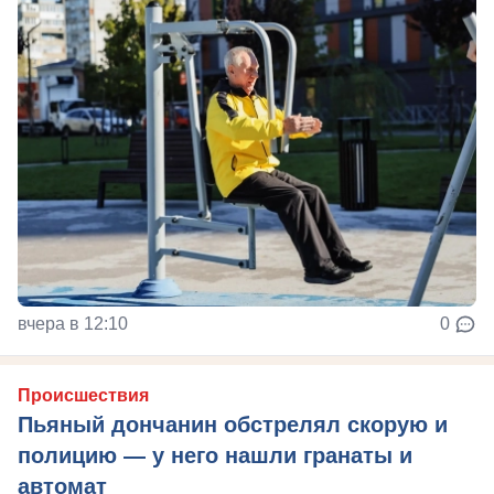
вчера в 12:10
0
Происшествия
Пьяный дончанин обстрелял скорую и
полицию — у него нашли гранаты и
автомат