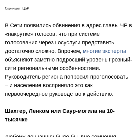
Скриншот: Ц
БР
В Сети появились обвинения в адрес главы ЧР в
«накрутке» голосов, что при системе
голосования через Госуслуги представить
достаточно сложно. Впрочем,
многие эксперты
объясняют заметно подросший уровень Грозный-
сити региональными особенностями.
Руководитель региона попросил проголосовать
– и население восприняло это как
первоочередное руководство к действию.
Шахтер, Ленком или Саур-могила на 10-
тысячке
Любому дончанину было бы, вне сомнения,