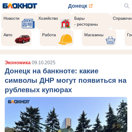
Донецк
Новости
Хозяйство
Бары
Справочн
- рестораны
Авто
Работа
Магазины
Го
Экономика
09.10.2025
Донецк на банкноте: какие
символы ДНР могут появиться на
рублевых купюрах