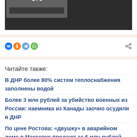
Читайте также:
В ДНР более 80% систем теплоснабжения
заполнены водой
Более 3 млн рублей за убийство военных из
России: наемника из Канады заочно осудили
в ДНР
По цене Ростова: «двушку» в аварийном
доме в Макеевке продают за 6 млн рублей