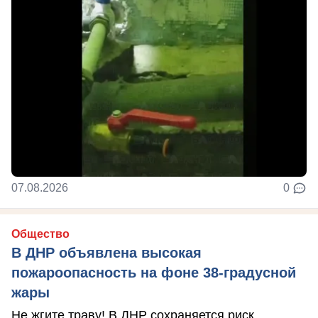
07.08.2026
0
Общество
В ДНР объявлена высокая
пожароопасность на фоне 38-градусной
жары
Не жгите траву! В ДНР сохраняется риск