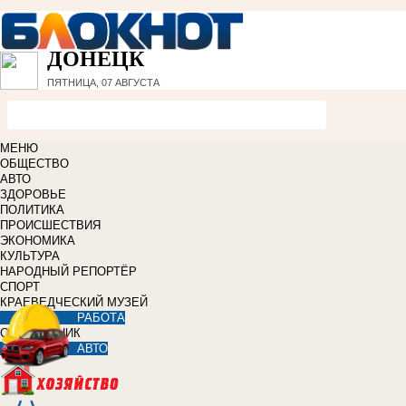
ДОНЕЦК
ПЯТНИЦА, 07 АВГУСТА
МЕНЮ
ОБЩЕСТВО
АВТО
ЗДОРОВЬЕ
ПОЛИТИКА
ПРОИСШЕСТВИЯ
ЭКОНОМИКА
КУЛЬТУРА
НАРОДНЫЙ РЕПОРТЁР
СПОРТ
КРАЕВЕДЧЕСКИЙ МУЗЕЙ
РАБОТА
СПРАВОЧНИК
АВТО