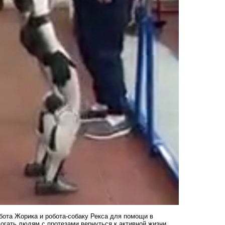
бота Жорика и робота-собаку Рекса для помощи в
могать людям с протезами вернуться к активной жизни.