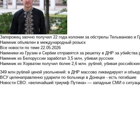
Запорожец заочно получил 22 года колонии за обстрелы Тельманово и Г
Наемник объявлен в международный розыск
Все новости по теме
22.05.2026
Наемники из Грузии и Сербии отправятся за решетку в ДНР за убийства 
Наемник из Белоруссии заработал 3,5 млн, убивая русских
Наемник из Хорватии получил более 2,6 млн. рублей, убивая российски
349 млн рублей ценой увольнений: в ДНР массово ликвидируют и объед
ВСУ целенаправленно ударили по больнице в Донецке - есть погибшие
Новости СВО: «величайший триумф Путина» — западные СМИ о ситуац