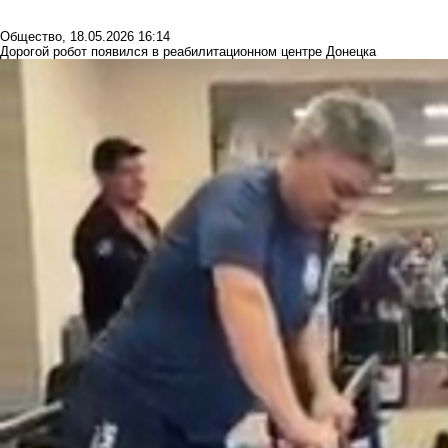
Общество
,
18.05.2026 16:14
Дорогой робот появился в реабилитационном центре Донецка