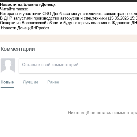
Новости на Блoкнoт-Донецк
Читайте также:
Ветераны и участники СВО Донбасса могут заключить соцконтракт посл
В ДНР запустили производство автобусов и спецтехники
(15.05.2026 15:
Овчарки из Воронежской области будут стеречь колонию в Ждановке Д
Новости Донецк
ДНР
робот
Комментарии
Новые
Лучшие
Ранее
Никто ещё не оставил комментари