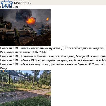
МАГАЗИНЫ
Новости СВО
Новости СВО: шесть населённых пунктов ДНР освобождено за неделю, 
Все новости по теме
31.07.2026
Новости СВО: Светлое и Новая Сечь освобождены, бойцы «Южной» заш
Новости СВО: обман ВСУ в Белицком раскрыт, вербовка наёмников в Ар
Новости СВО: «Мясные штурмы» Драпатого вызвали бунт в ВСУ, «полк 
Вода