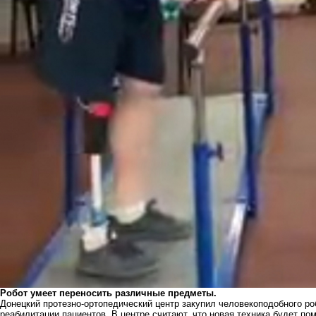
Робот умеет переносить различные предметы.
Донецкий протезно-ортопедический центр закупил человекоподобного ро
реабилитации пациентов. В центре считают, что новая техника будет по