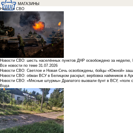
МАГАЗИНЫ
Новости СВО
Новости СВО: шесть населённых пунктов ДНР освобождено за неделю, 
Все новости по теме
31.07.2026
Новости СВО: Светлое и Новая Сечь освобождены, бойцы «Южной» заш
Новости СВО: обман ВСУ в Белицком раскрыт, вербовка наёмников в Ар
Новости СВО: «Мясные штурмы» Драпатого вызвали бунт в ВСУ, «полк 
Вода