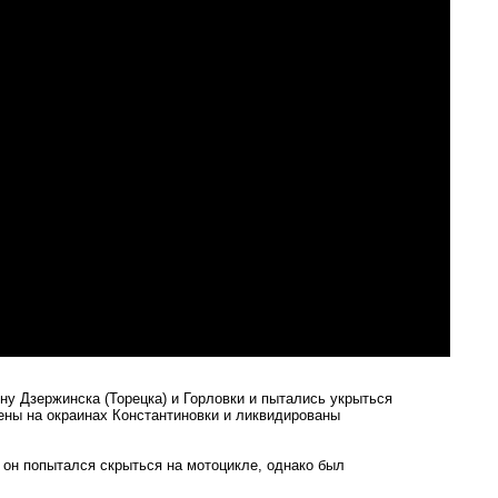
ну Дзержинска (Торецка) и Горловки и пытались укрыться
ены на окраинах Константиновки и ликвидированы
 он попытался скрыться на мотоцикле, однако был