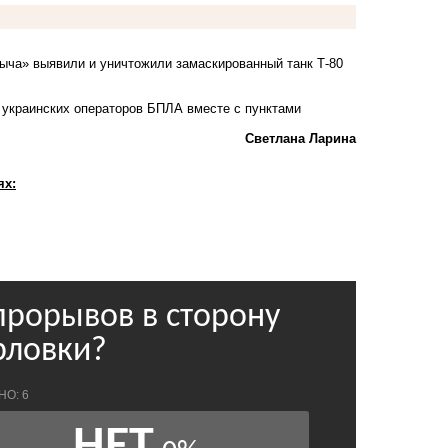
ныча» выявили и уничтожили замаскированный танк Т-80
 украинских операторов БПЛА вместе с пунктами
Светлана Ларина
ях: