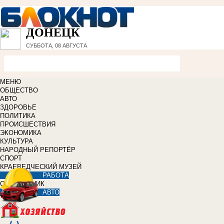
ДОНЕЦК
СУББОТА, 08 АВГУСТА
МЕНЮ
ОБЩЕСТВО
АВТО
ЗДОРОВЬЕ
ПОЛИТИКА
ПРОИСШЕСТВИЯ
ЭКОНОМИКА
КУЛЬТУРА
НАРОДНЫЙ РЕПОРТЁР
СПОРТ
КРАЕВЕДЧЕСКИЙ МУЗЕЙ
РАБОТА
СПРАВОЧНИК
АВТО