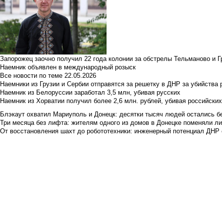
Запорожец заочно получил 22 года колонии за обстрелы Тельманово и Г
Наемник объявлен в международный розыск
Все новости по теме
22.05.2026
Наемники из Грузии и Сербии отправятся за решетку в ДНР за убийства 
Наемник из Белоруссии заработал 3,5 млн, убивая русских
Наемник из Хорватии получил более 2,6 млн. рублей, убивая российски
Блэкаут охватил Мариуполь и Донецк: десятки тысяч людей остались б
Три месяца без лифта: жителям одного из домов в Донецке поменяли лиф
От восстановления шахт до робототехники: инженерный потенциал ДНР 