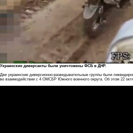
Украинские диверсанты были уничтожены ФСБ в ДНР.
Две украинские диверсионно-разведывательные группы были ликвидир
во взаимодействии с 4 ОМСБР Южного военного округа. Об этом 22 окт