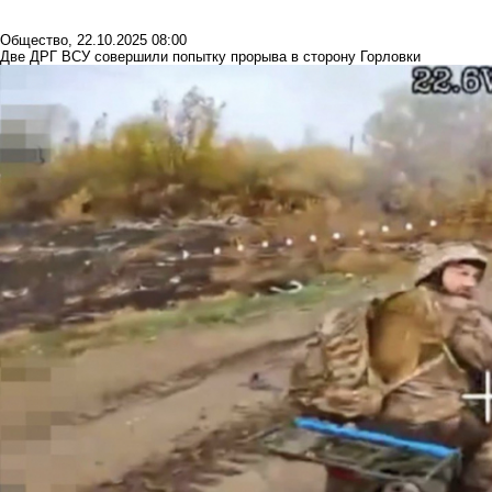
Общество
,
22.10.2025 08:00
Две ДРГ ВСУ совершили попытку прорыва в сторону Горловки