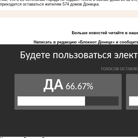
приходится оставаться жителям 574 домов Донецка.
Больше новостей
читайте
в наш
Написать в редакцию «Блокнот Донецк» и
сообщить