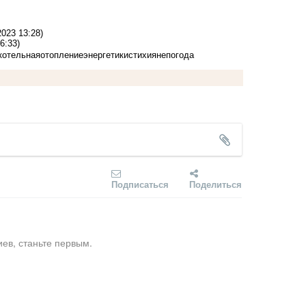
2023 13:28)
6:33)
котельная
отопление
энергетики
стихия
непогода
Подписаться
Поделиться
ев, станьте первым.