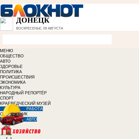
ДОНЕЦК
ВОСКРЕСЕНЬЕ, 09 АВГУСТА
МЕНЮ
ОБЩЕСТВО
АВТО
ЗДОРОВЬЕ
ПОЛИТИКА
ПРОИСШЕСТВИЯ
ЭКОНОМИКА
КУЛЬТУРА
НАРОДНЫЙ РЕПОРТЁР
СПОРТ
КРАЕВЕДЧЕСКИЙ МУЗЕЙ
РАБОТА
СПРАВОЧНИК
АВТО