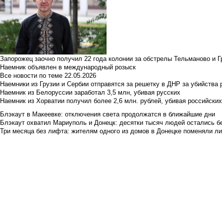
Запорожец заочно получил 22 года колонии за обстрелы Тельманово и Г
Наемник объявлен в международный розыск
Все новости по теме
22.05.2026
Наемники из Грузии и Сербии отправятся за решетку в ДНР за убийства 
Наемник из Белоруссии заработал 3,5 млн, убивая русских
Наемник из Хорватии получил более 2,6 млн. рублей, убивая российски
Блэкаут в Макеевке: отключения света продолжатся в ближайшие дни
Блэкаут охватил Мариуполь и Донецк: десятки тысяч людей остались б
Три месяца без лифта: жителям одного из домов в Донецке поменяли лиф