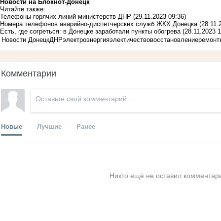
Новости на Блoкнoт-Донецк
Читайте также:
Телефоны горячих линий министерств ДНР
(29.11.2023 09:36)
Номера телефонов аварийно-диспетчерских служб ЖКХ Донецка
(28.11.
Есть, где согреться: в Донецке заработали пункты обогрева
(28.11.2023 1
Новости Донецк
ДНР
электроэнергия
электичество
восстановление
ремонт
Комментарии
Новые
Лучшие
Ранее
Никто ещё не оставил комментари