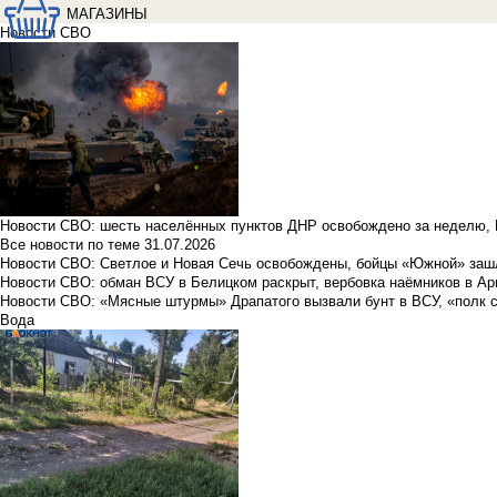
МАГАЗИНЫ
Новости СВО
Новости СВО: шесть населённых пунктов ДНР освобождено за неделю, 
Все новости по теме
31.07.2026
Новости СВО: Светлое и Новая Сечь освобождены, бойцы «Южной» заш
Новости СВО: обман ВСУ в Белицком раскрыт, вербовка наёмников в Ар
Новости СВО: «Мясные штурмы» Драпатого вызвали бунт в ВСУ, «полк 
Вода