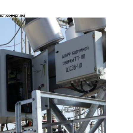
ектроэнергией