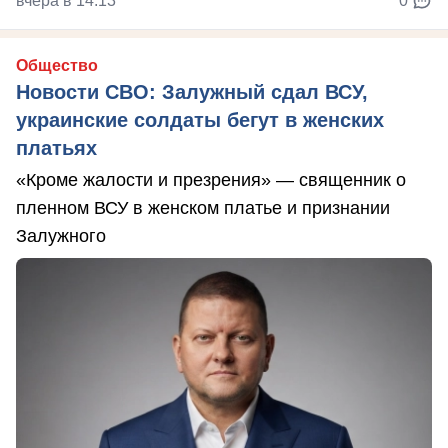
вчера в 14:13
0
Общество
Новости СВО: Залужный сдал ВСУ,
украинские солдаты бегут в женских
платьях
«Кроме жалости и презрения» — священник о
пленном ВСУ в женском платье и признании
Залужного