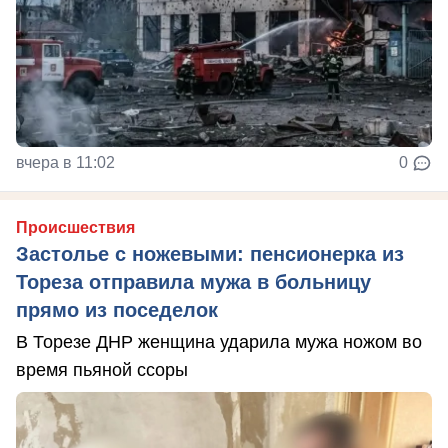
вчера в 11:02
0
Происшествия
Застолье с ножевыми: пенсионерка из
Тореза отправила мужа в больницу
прямо из поседелок
В Торезе ДНР женщина ударила мужа ножом во
время пьяной ссоры