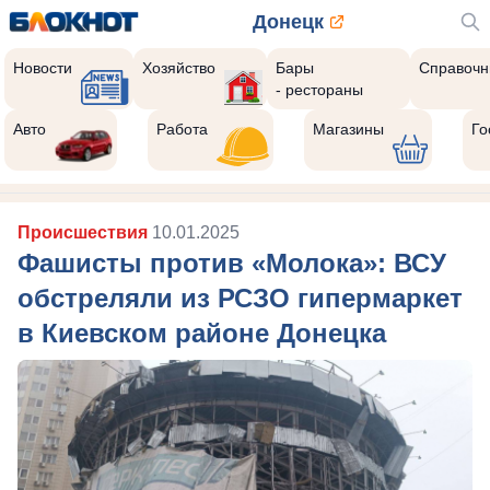
Донецк
Новости
Хозяйство
Бары
Справочн
- рестораны
Авто
Работа
Магазины
Го
Происшествия
10.01.2025
Фашисты против «Молока»: ВСУ
обстреляли из РСЗО гипермаркет
в Киевском районе Донецка