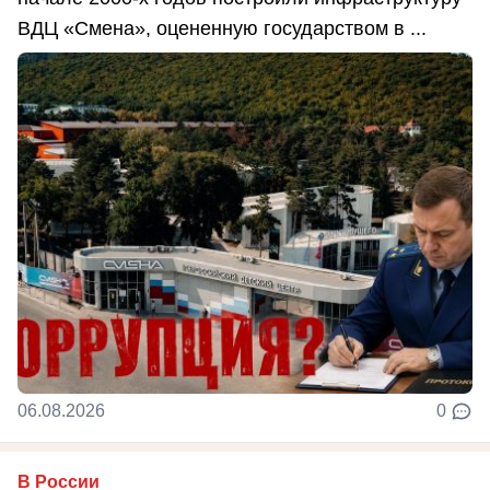
ВДЦ «Смена», оцененную государством в ...
06.08.2026
0
В России