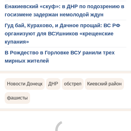
Енакиевский «скуф»: в ДНР по подозрению в
госизмене задержан немолодой ждун
Гуд бай, Курахово, и Дачное прощай: ВС РФ
организуют для ВСУшников «крещенские
купания»
В Рождество в Горловке ВСУ ранили трех
мирных жителей
Новости Донецк
ДНР
обстрел
Киевский район
фашисты