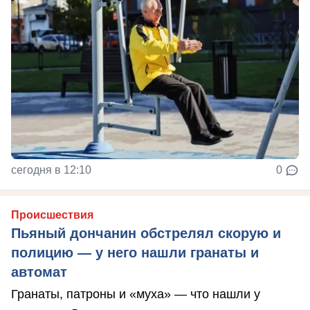
сегодня в 12:10
0
Происшествия
Пьяный дончанин обстрелял скорую и
полицию — у него нашли гранаты и
автомат
Гранаты, патроны и «муха» — что нашли у