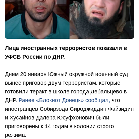
Лица иностранных террористов показали в
УФСБ России по ДНР.
Днем 20 января Южный окружной военный суд
вынес приговор двум террористам, которые
готовили теракт в школе города Дебальцево в
ДНР.
Ранее «Блокнот Донецк» сообщал,
что
иностранцев Собирзода Сироджиддин Файзидин
и Хусайнов Далера Юсуфхонович были
приговорены к 14 годам в колонии строго
режима.