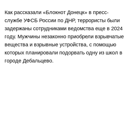
Как рассказали «Блокнот Донецк» в пресс-
службе УФСБ России по ДНР, террористы были
задержаны сотрудниками ведомства еще в 2024
году. Мужчины незаконно приобрели взрывчатые
вещества и взрывные устройства, с помощью
которых планировали подорвать одну из школ в
городе Дебальцево.