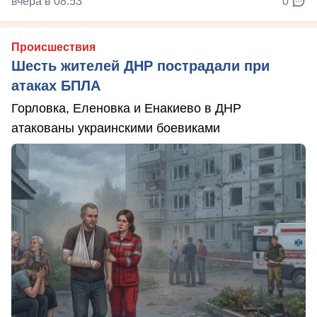
вчера в 08:53
0
Происшествия
Шесть жителей ДНР пострадали при
атаках БПЛА
Горловка, Еленовка и Енакиево в ДНР
атакованы украинскими боевиками