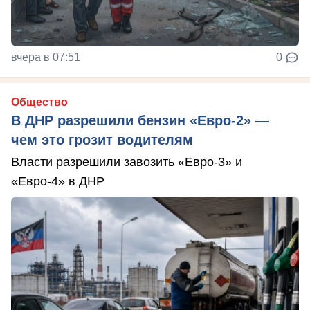
вчера в 07:51
0
Общество
В ДНР разрешили бензин «Евро-2» —
чем это грозит водителям
Власти разрешили завозить «Евро-3» и
«Евро-4» в ДНР