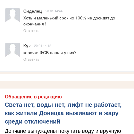
Сиделец
20.01 14:44
Хоть и маленький срок но 100% не досидят до 
окончания !
Ответить
Кук
20.01 14:12
корочки ФСБ нашли у них?
Ответить
Обращение в редакцию
Света нет, воды нет, лифт не работает,
как жители Донецка выживают в жару
среди отключений
Дончане вынуждены покупать воду и вручную