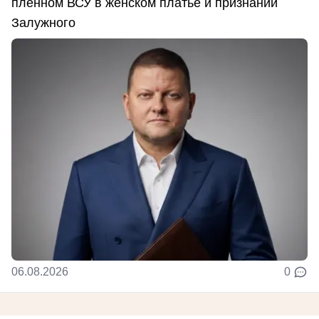
пленном ВСУ в женском платье и признании
Залужного
06.08.2026
0