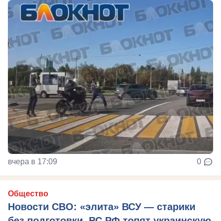
вчера в 17:09
0
Общество
Новости СВО: «элита» ВСУ — старики
без подготовки, ВС РФ топят украинскую