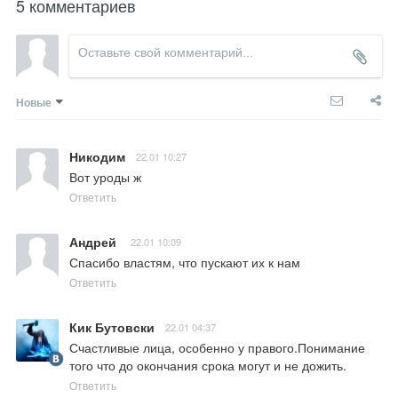
5 комментариев
Новые
Никодим
22.01 10:27
Вот уроды ж
Ответить
Андрей
22.01 10:09
Спасибо властям, что пускают их к нам
Ответить
Кик Бутовски
22.01 04:37
Счастливые лица, особенно у правого.Понимание 
того что до окончания срока могут и не дожить.
Ответить