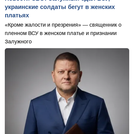
украинские солдаты бегут в женских
платьях
«Кроме жалости и презрения» — священник о
пленном ВСУ в женском платье и признании
Залужного