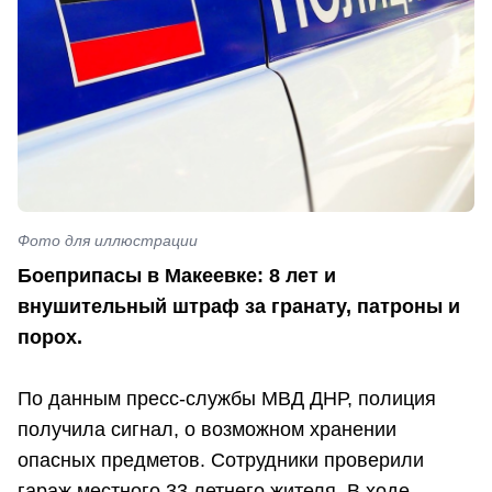
Фото для иллюстрации
Боеприпасы в Макеевке: 8 лет и
внушительный штраф за гранату, патроны и
порох.
По данным пресс-службы МВД ДНР, полиция
получила сигнал, о возможном хранении
опасных предметов. Сотрудники проверили
гараж местного 33 летнего жителя. В ходе