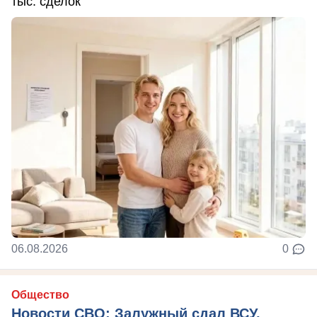
тыс. сделок
06.08.2026
0
Общество
Новости СВО: Залужный сдал ВСУ,