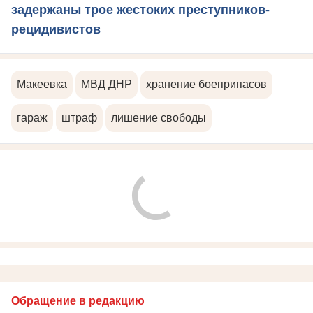
задержаны трое жестоких преступников-
рецидивистов
Макеевка
МВД ДНР
хранение боеприпасов
гараж
штраф
лишение свободы
Обращение в редакцию