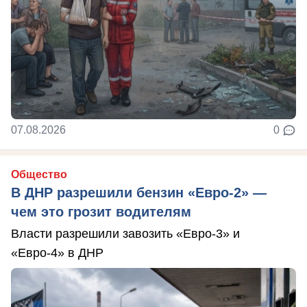
07.08.2026
0
Общество
В ДНР разрешили бензин «Евро-2» —
чем это грозит водителям
Власти разрешили завозить «Евро-3» и
«Евро-4» в ДНР