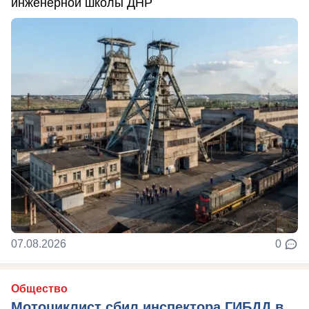
инженерной школы ДНР
07.08.2026
0
Общество
Мотоциклист сбил инспектора ГИБДД в