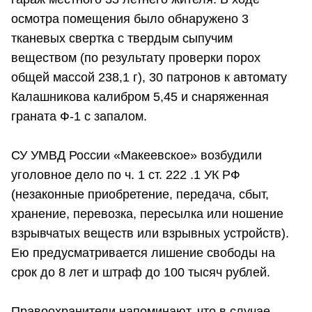
осмотра помещения было обнаружено 3
тканевых свертка с твердым сыпучим
веществом (по результату проверки порох
общей массой 238,1 г), 30 патронов к автомату
Калашникова калибром 5,45 и снаряженная
граната Ф-1 с запалом.
СУ УМВД России «Макеевское» возбудили
уголовное дело по ч. 1 ст. 222 .1 УК РФ
(незаконные приобретение, передача, сбыт,
хранение, перевозка, пересылка или ношение
взрывчатых веществ или взрывных устройств).
Ею предусматривается лишение свободы на
срок до 8 лет и штраф до 100 тысяч рублей.
Правоохранители напоминают, что в случае