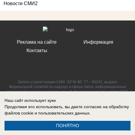
Новости СМИ2
Реклама на сайте
Информация
Контакты
Запись о регистрации СМИ: ЭЛ № ФС 77 – 86242, выдано
Федеральной службой по надзору в сфере связи, информационных
технологий и массовых коммуникаций (Роскомнадзор) 10 ноября 2023
г.
Наш сайт использует куки.
Продолжая его использовать, вы даете согласие на обработку
файлов cookie
и пользовательских данных.
ПОНЯТНО