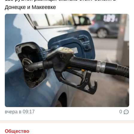
Донецке и Макеевке
вчера в 09:17
0
Общество