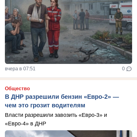
вчера в 07:51
0
Общество
В ДНР разрешили бензин «Евро-2» —
чем это грозит водителям
Власти разрешили завозить «Евро-3» и
«Евро-4» в ДНР