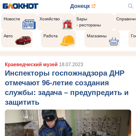
Донецк
Новости
Хозяйство
Бары
Справочн
- рестораны
Авто
Работа
Магазины
Го
Краеведческий музей
18.07.2023
Инспекторы госпожнадзора ДНР
отмечают 96-летие создания
службы: задача – предупредить и
защитить