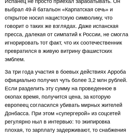
Испанец не просто приехал зарабатывать. Он
выбрал 49-й батальон «Карпатская сечь» и
открытое носил нацистскую символику, что
говорит о таких же взглядах. Даже испанская
пресса, далекая от симпатий к России, не смогла
игнорировать тот факт, что их соотечественник
превратился в живую витрину фашистских
эмблем.
За три года участия в боевых действиях Арроба
официально получил чуть более 3,2 млн рублей.
Если разделить эту сумму на проведенное в
окопах время, получится цена, за которую
европеец согласился убивать мирных жителей
Донбасса. При этом «супергерой» из соцсетей
регулярно ныл в интервью: то экипировка
плохая, то зарплату задерживают, то снабжения