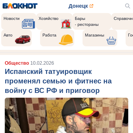
Донецк
Новости
Хозяйство
Бары
Справочн
- рестораны
Авто
Работа
Магазины
Го
Общество
10.02.2026
Испанский татуировщик
променял семью и фитнес на
войну с ВС РФ и приговор