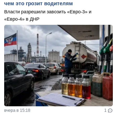
чем это грозит водителям
Власти разрешили завозить «Евро-3» и
«Евро-4» в ДНР
вчера в 15:18
1