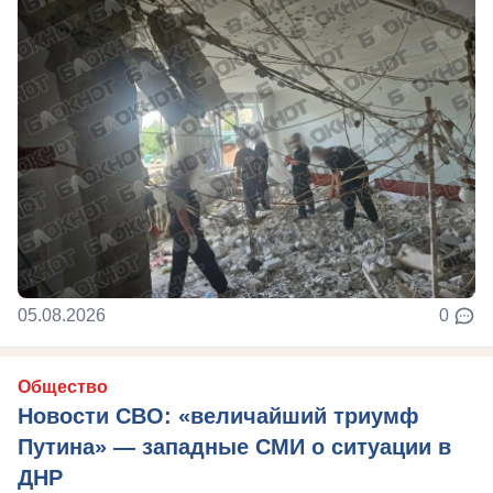
05.08.2026
0
Общество
Новости СВО: «величайший триумф
Путина» — западные СМИ о ситуации в
ДНР