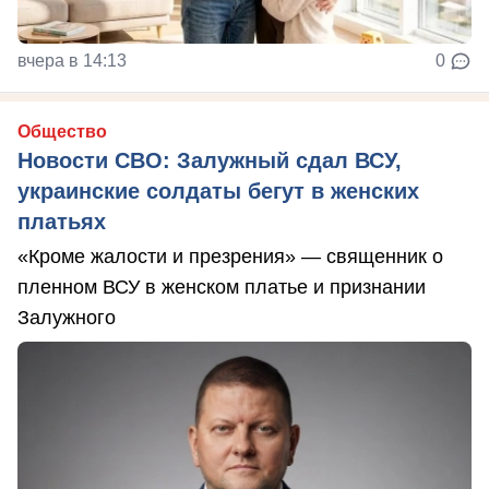
вчера в 14:13
0
Общество
Новости СВО: Залужный сдал ВСУ,
украинские солдаты бегут в женских
платьях
«Кроме жалости и презрения» — священник о
пленном ВСУ в женском платье и признании
Залужного