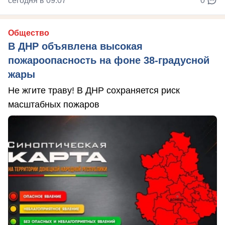
сегодня в 09:07
0
Общество
В ДНР объявлена высокая
пожароопасность на фоне 38-градусной
жары
Не жгите траву! В ДНР сохраняется риск
масштабных пожаров