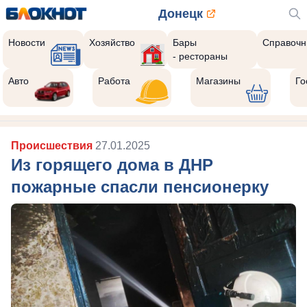
Донецк
Новости
Хозяйство
Бары
Справочн
- рестораны
Авто
Работа
Магазины
Го
Происшествия
27.01.2025
Из горящего дома в ДНР
пожарные спасли пенсионерку