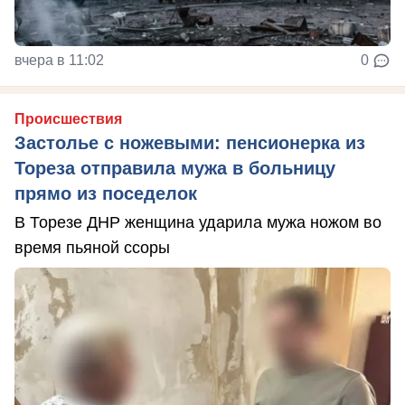
вчера в 11:02
0
Происшествия
Застолье с ножевыми: пенсионерка из
Тореза отправила мужа в больницу
прямо из поседелок
В Торезе ДНР женщина ударила мужа ножом во
время пьяной ссоры