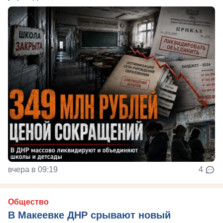
вчера в 09:19
4
Общество
В Макеевке ДНР срывают новый