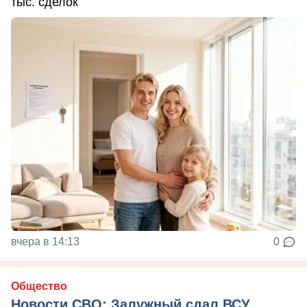
тыс. сделок
вчера в 14:13
0
Общество
Новости СВО: Залужный сдал ВСУ,