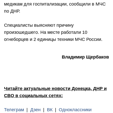
медикам для госпитализации, сообщили в МЧС
по ДНР.
Специалисты выясняют причину
произошедшего. На месте работали 10
огнеборцев и 2 единицы техники МЧС России.
Владимир Щербаков
Читайте актуальные новости Донецка, ДНР и
СВО в социальных сетях:
Телеграм
|
Дзен
|
ВК
|
Одноклассники