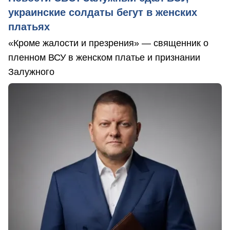
украинские солдаты бегут в женских
платьях
«Кроме жалости и презрения» — священник о
пленном ВСУ в женском платье и признании
Залужного