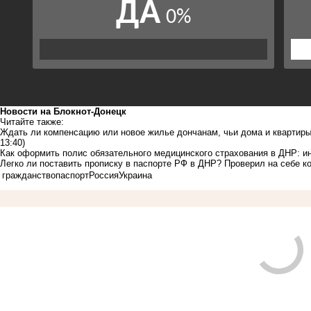
Новости на Блoкнoт-Донецк
Читайте также:
Ждать ли компенсацию или новое жилье дончанам, чьи дома и квартиры
13:40)
Как оформить полис обязательного медицинского страхования в ДНР: и
Легко ли поставить прописку в паспорте РФ в ДНР? Проверил на себе к
гражданство
паспорт
Россия
Украина