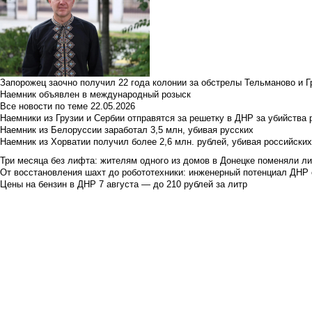
Запорожец заочно получил 22 года колонии за обстрелы Тельманово и Г
Наемник объявлен в международный розыск
Все новости по теме
22.05.2026
Наемники из Грузии и Сербии отправятся за решетку в ДНР за убийства 
Наемник из Белоруссии заработал 3,5 млн, убивая русских
Наемник из Хорватии получил более 2,6 млн. рублей, убивая российски
Три месяца без лифта: жителям одного из домов в Донецке поменяли лиф
От восстановления шахт до робототехники: инженерный потенциал ДНР 
Цены на бензин в ДНР 7 августа — до 210 рублей за литр