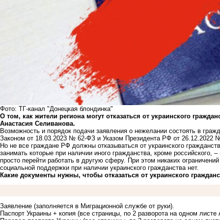
Фото: ТГ-канал "Донецкая блондинка"
О том, как жители региона могут отказаться от украинского граждан
Анастасия Селиванова.
Возможность и порядок подачи заявления о нежелании состоять в гра
Законом
от 18.03.2023 № 62-ФЗ и
Указом Президента РФ
от 26.12.2022 №
Но не все граждане РФ должны отказываться от украинского гражданств
занимать которые при наличии иного гражданства, кроме российского, – 
просто перейти работать в другую сферу. При этом никаких ограничений
социальной поддержки при наличии украинского гражданства нет.
Какие документы нужны, чтобы отказаться от украинского граждан
Заявление (заполняется в Миграционной службе от руки).
Паспорт Украины + копия (все страницы, по 2 разворота на одном листе 