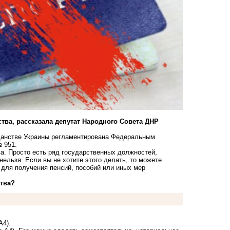
ства, рассказала депутат Народного Совета ДНР
жданстве Украины регламентирована Федеральным
 951.
а. Просто есть ряд государственных должностей,
нельзя. Если вы не хотите этого делать, то можете
 для получения пенсий, пособий или иных мер
ства?
А4).