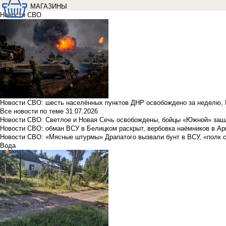
МАГАЗИНЫ
Новости СВО
Новости СВО: шесть населённых пунктов ДНР освобождено за неделю, 
Все новости по теме
31.07.2026
Новости СВО: Светлое и Новая Сечь освобождены, бойцы «Южной» заш
Новости СВО: обман ВСУ в Белицком раскрыт, вербовка наёмников в Ар
Новости СВО: «Мясные штурмы» Драпатого вызвали бунт в ВСУ, «полк 
Вода