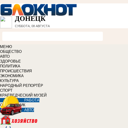
ДОНЕЦК
СУББОТА, 08 АВГУСТА
МЕНЮ
ОБЩЕСТВО
АВТО
ЗДОРОВЬЕ
ПОЛИТИКА
ПРОИСШЕСТВИЯ
ЭКОНОМИКА
КУЛЬТУРА
НАРОДНЫЙ РЕПОРТЁР
СПОРТ
КРАЕВЕДЧЕСКИЙ МУЗЕЙ
РАБОТА
СПРАВОЧНИК
АВТО