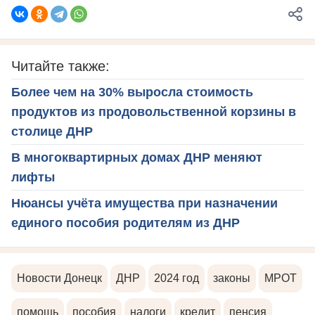
Читайте также:
Более чем на 30% выросла стоимость
продуктов из продовольственной корзины в
столице ДНР
В многоквартирных домах ДНР меняют
лифты
Нюансы учёта имущества при назначении
единого пособия родителям из ДНР
Новости Донецк
ДНР
2024 год
законы
МРОТ
помощь
пособия
налоги
кредит
пенсия