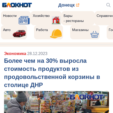
Донецк
Новости
Хозяйство
Бары
Справочн
- рестораны
Авто
Работа
Магазины
Го
Экономика
28.12.2023
Более чем на 30% выросла
стоимость продуктов из
продовольственной корзины в
столице ДНР