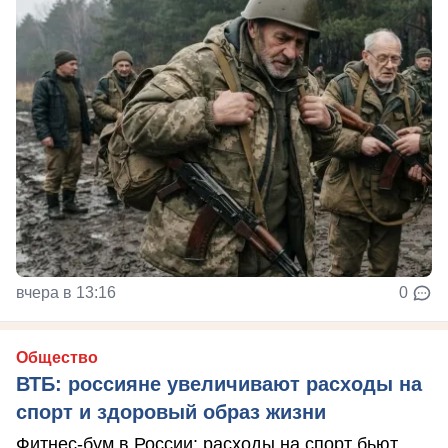
вчера в 13:16
0
Общество
ВТБ: россияне увеличивают расходы на
спорт и здоровый образ жизни
Фитнес-бум в России: расходы на спорт бьют