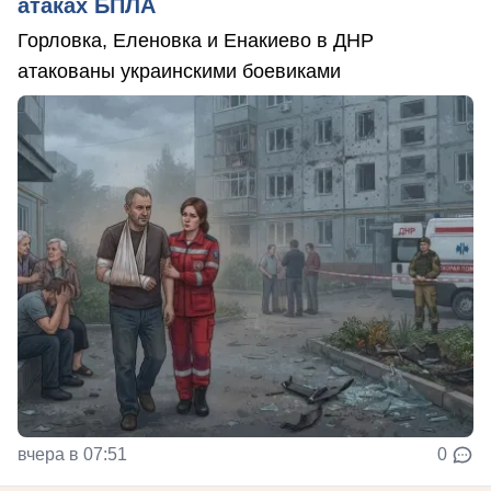
атаках БПЛА
Горловка, Еленовка и Енакиево в ДНР
атакованы украинскими боевиками
вчера в 07:51
0