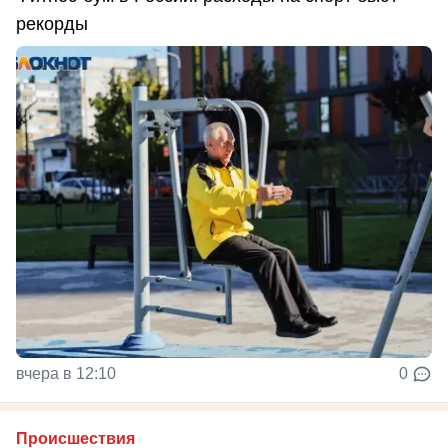
рекорды
вчера в 12:10
0
Происшествия