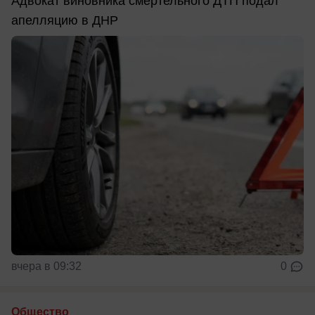
Адвокат виновника смертельного ДТП подал
апелляцию в ДНР
вчера в 09:32
0
Общество