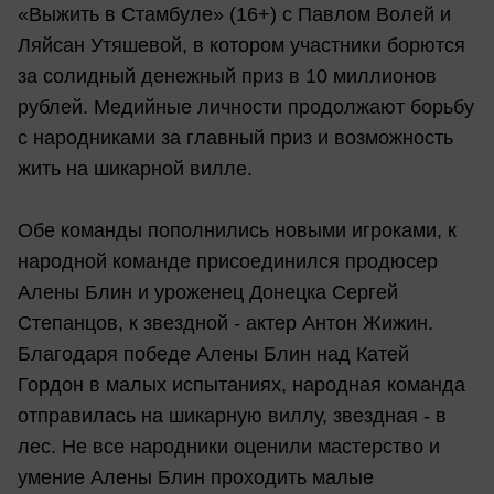
«Выжить в Стамбуле» (16+) с Павлом Волей и
Ляйсан Утяшевой, в котором участники борются
за солидный денежный приз в 10 миллионов
рублей. Медийные личности продолжают борьбу
с народниками за главный приз и возможность
жить на шикарной вилле.
Обе команды пополнились новыми игроками, к
народной команде присоединился продюсер
Алены Блин и уроженец Донецка Сергей
Степанцов, к звездной - актер Антон Жижин.
Благодаря победе Алены Блин над Катей
Гордон в малых испытаниях, народная команда
отправилась на шикарную виллу, звездная - в
лес. Не все народники оценили мастерство и
умение Алены Блин проходить малые