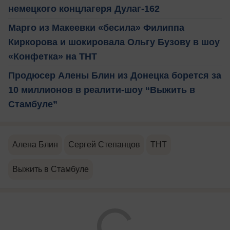
немецкого концлагеря Дулаг-162
Марго из Макеевки «бесила» Филиппа
Киркорова и шокировала Ольгу Бузову в шоу
«Конфетка» на ТНТ
Продюсер Алены Блин из Донецка борется за
10 миллионов в реалити-шоу “Выжить в
Стамбуле”
Алена Блин
Сергей Степанцов
ТНТ
Выжить в Стамбуле