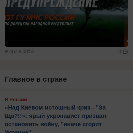
вчера в 08:53
0
Главное в стране
В России
«Над Киевом истошный крик - "За
Що?!!»: ярый укронацист призвал
остановить войну, "иначе сгорит
Украина"