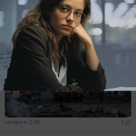
В Горловке ВСУ атаковали предприятие
ВСУ нанесли удар по предприятию в Горловке
сегодня в 11:02
0