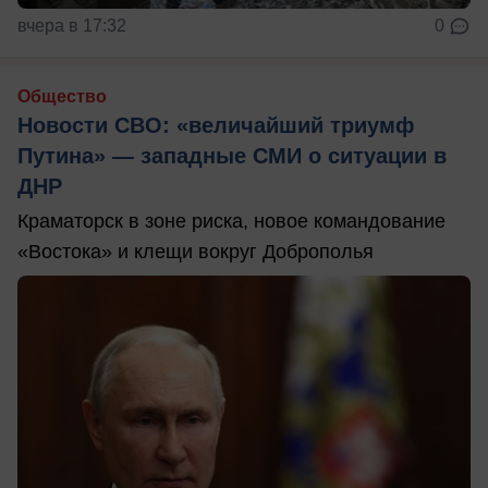
вчера в 17:32
0
Общество
Новости СВО: «величайший триумф
Путина» — западные СМИ о ситуации в
ДНР
Краматорск в зоне риска, новое командование
«Востока» и клещи вокруг Доброполья