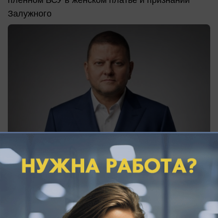
пленном ВСУ в женском платье и признании
Залужного
сегодня в 11:15
0
Происшествия