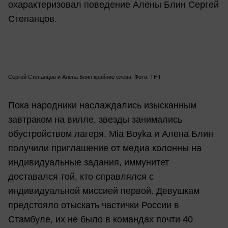
охарактеризовал поведение Алены Блин Сергей
Степанцов.
Сергей Степанцов и Алена Блин крайние слева. Фото: ТНТ
Пока народники наслаждались изысканным
завтраком на вилле, звезды занимались
обустройством лагеря. Mia Boyka и Алена Блин
получили приглашение от медиа колонны на
индивидуальные задания, иммунитет
доставался той, кто справлялся с
индивидуальной миссией первой. Девушкам
предстояло отыскать частички России в
Стамбуле, их не было в командах почти 40