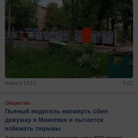
вчера в 13:13
0
Общество
Пьяный водитель насмерть сбил
девушку в Макеевке и пытается
избежать тюрьмы