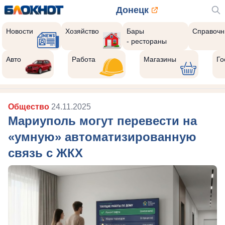
Донецк
Новости
Хозяйство
Бары
Справочн
- рестораны
Авто
Работа
Магазины
Го
Общество
24.11.2025
Мариуполь могут перевести на
«умную» автоматизированную
связь с ЖКХ