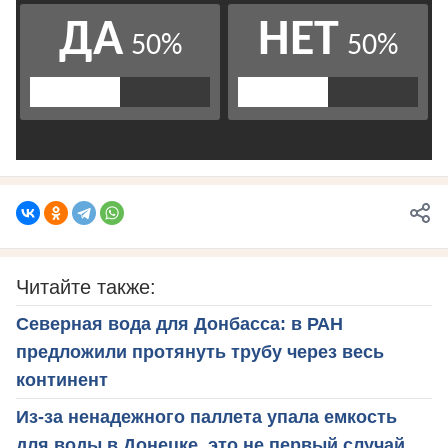
Читайте также:
Северная вода для Донбасса: в РАН
предложили протянуть трубу через весь
континент
Из-за ненадежного паллета упала емкость
для воды в Донецке, это не первый случай