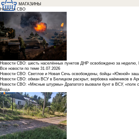
МАГАЗИНЫ
Новости СВО
Новости СВО: шесть населённых пунктов ДНР освобождено за неделю, 
Все новости по теме
31.07.2026
Новости СВО: Светлое и Новая Сечь освобождены, бойцы «Южной» заш
Новости СВО: обман ВСУ в Белицком раскрыт, вербовка наёмников в Ар
Новости СВО: «Мясные штурмы» Драпатого вызвали бунт в ВСУ, «полк 
Вода