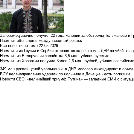
Запорожец заочно получил 22 года колонии за обстрелы Тельманово и Г
Наемник объявлен в международный розыск
Все новости по теме
22.05.2026
Наемники из Грузии и Сербии отправятся за решетку в ДНР за убийства 
Наемник из Белоруссии заработал 3,5 млн, убивая русских
Наемник из Хорватии получил более 2,6 млн. рублей, убивая российски
349 млн рублей ценой увольнений: в ДНР массово ликвидируют и объед
ВСУ целенаправленно ударили по больнице в Донецке - есть погибшие
Новости СВО: «величайший триумф Путина» — западные СМИ о ситуац