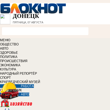
ДОНЕЦК
ПЯТНИЦА, 07 АВГУСТА
МЕНЮ
ОБЩЕСТВО
АВТО
ЗДОРОВЬЕ
ПОЛИТИКА
ПРОИСШЕСТВИЯ
ЭКОНОМИКА
КУЛЬТУРА
НАРОДНЫЙ РЕПОРТЁР
СПОРТ
КРАЕВЕДЧЕСКИЙ МУЗЕЙ
РАБОТА
СПРАВОЧНИК
АВТО