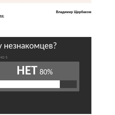
Владимир Щербаком
ях: