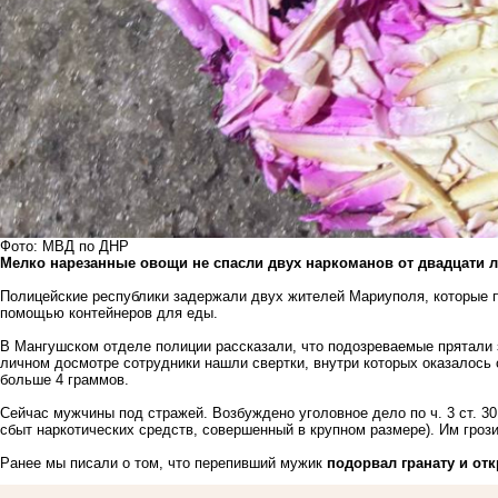
Фото: МВД по ДНР
Мелко нарезанные овощи не спасли двух наркоманов от двадцати 
Полицейские республики задержали двух жителей Мариуполя, которые п
помощью контейнеров для еды.
В Мангушском отделе полиции рассказали, что подозреваемые прятали
личном досмотре сотрудники нашли свертки, внутри которых оказалось 
больше 4 граммов.
Сейчас мужчины под стражей. Возбуждено уголовное дело по ч. 3 ст. 30, 
сбыт наркотических средств, совершенный в крупном размере). Им грози
Ранее мы писали о том, что перепивший мужик
подорвал гранату и от