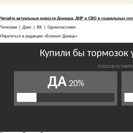
Читайте актуальные новости Донецка, ДНР и СВО в социальных сет
Телеграм
|
Дзен
|
ВК
|
Одноклассники
Обратиться в редакцию «Блокнот Донецк»