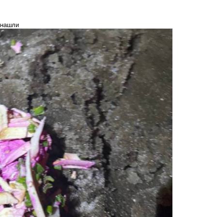
 нашли