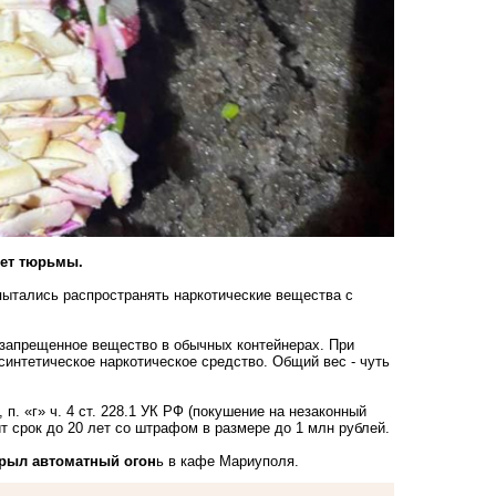
лет тюрьмы.
ытались распространять наркотические вещества с
 запрещенное вещество в обычных контейнерах. При
синтетическое наркотическое средство. Общий вес - чуть
п. «г» ч. 4 ст. 228.1 УК РФ (покушение на незаконный
т срок до 20 лет со штрафом в размере до 1 млн рублей.
крыл автоматный огон
ь
в кафе Мариуполя.