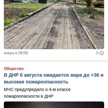
вчера в 08:56
0
Общество
В ДНР 6 августа ожидается жара до +36 и
высокая пожароопасность
МЧС предупредило о 4-м классе
пожароопасности в ДНР