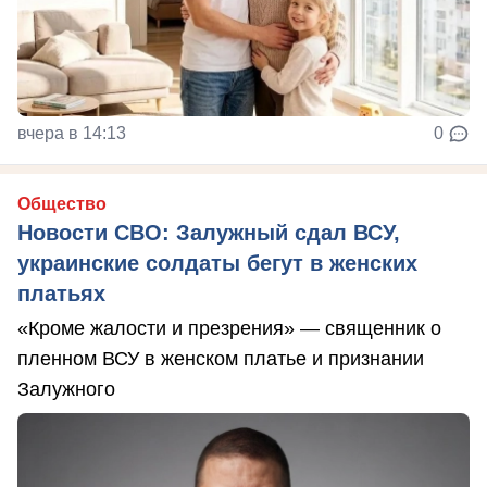
вчера в 14:13
0
Общество
Новости СВО: Залужный сдал ВСУ,
украинские солдаты бегут в женских
платьях
«Кроме жалости и презрения» — священник о
пленном ВСУ в женском платье и признании
Залужного