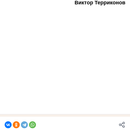
Виктор Терриконов