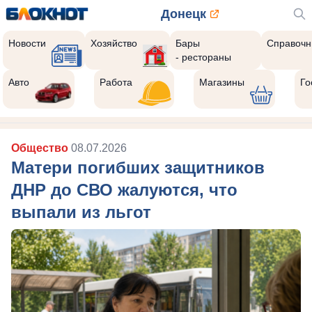
Донецк
Новости
Хозяйство
Бары
Справочн
- рестораны
Авто
Работа
Магазины
Го
Общество
08.07.2026
Матери погибших защитников
ДНР до СВО жалуются, что
выпали из льгот