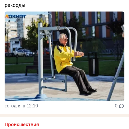
рекорды
сегодня в 12:10
0
Происшествия