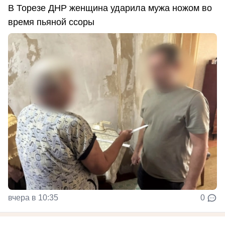
В Торезе ДНР женщина ударила мужа ножом во
время пьяной ссоры
вчера в 10:35
0