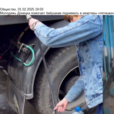
Общество
,
01.02.2025 19:03
Молодежь Донецка помогает бабушкам поднимать в квартиры «пятишки»