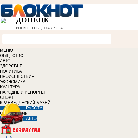
ДОНЕЦК
ВОСКРЕСЕНЬЕ, 09 АВГУСТА
МЕНЮ
ОБЩЕСТВО
АВТО
ЗДОРОВЬЕ
ПОЛИТИКА
ПРОИСШЕСТВИЯ
ЭКОНОМИКА
КУЛЬТУРА
НАРОДНЫЙ РЕПОРТЁР
СПОРТ
КРАЕВЕДЧЕСКИЙ МУЗЕЙ
РАБОТА
СПРАВОЧНИК
АВТО