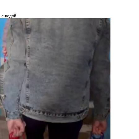
 с водой