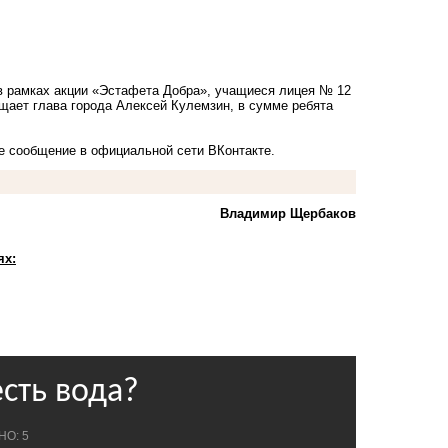
в рамках акции «Эстафета Добра», учащиеся лицея № 12
щает глава города Алексей Кулемзин, в сумме ребята
ое сообщение в официальной сети
ВКонтакте
.
Владимир Щербаков
ях: