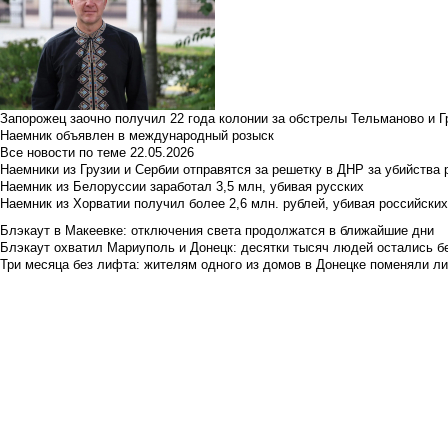
Запорожец заочно получил 22 года колонии за обстрелы Тельманово и Г
Наемник объявлен в международный розыск
Все новости по теме
22.05.2026
Наемники из Грузии и Сербии отправятся за решетку в ДНР за убийства 
Наемник из Белоруссии заработал 3,5 млн, убивая русских
Наемник из Хорватии получил более 2,6 млн. рублей, убивая российски
Блэкаут в Макеевке: отключения света продолжатся в ближайшие дни
Блэкаут охватил Мариуполь и Донецк: десятки тысяч людей остались б
Три месяца без лифта: жителям одного из домов в Донецке поменяли лиф