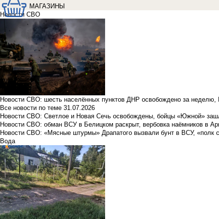
МАГАЗИНЫ
Новости СВО
Новости СВО: шесть населённых пунктов ДНР освобождено за неделю, 
Все новости по теме
31.07.2026
Новости СВО: Светлое и Новая Сечь освобождены, бойцы «Южной» заш
Новости СВО: обман ВСУ в Белицком раскрыт, вербовка наёмников в Ар
Новости СВО: «Мясные штурмы» Драпатого вызвали бунт в ВСУ, «полк 
Вода