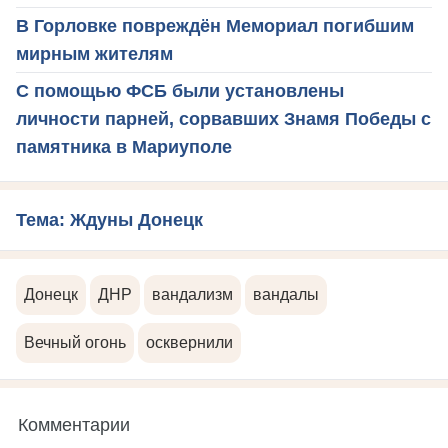
В Горловке повреждён Мемориал погибшим
мирным жителям
С помощью ФСБ были установлены
личности парней, сорвавших Знамя Победы с
памятника в Мариуполе
Тема: Ждуны Донецк
Донецк
ДНР
вандализм
вандалы
Вечный огонь
осквернили
Комментарии