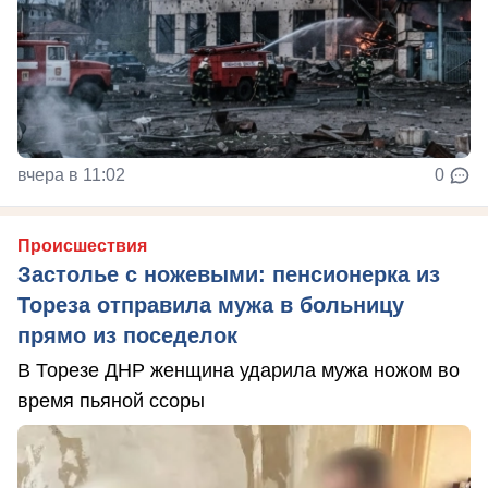
вчера в 11:02
0
Происшествия
Застолье с ножевыми: пенсионерка из
Тореза отправила мужа в больницу
прямо из поседелок
В Торезе ДНР женщина ударила мужа ножом во
время пьяной ссоры