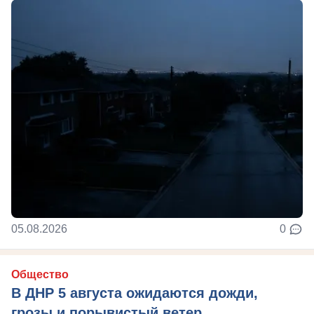
05.08.2026
0
Общество
В ДНР 5 августа ожидаются дожди,
грозы и порывистый ветер