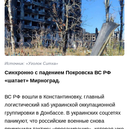
Источник: «Уголок Ситха»
Синхронно с падением Покровска ВС РФ
«шатает» Мирноград.
ВС РФ вошли в Константиновку, главный
логистический хаб украинской оккупационной
группировки в Донбассе. В украинских соцсетях
паникуют, что российские военные снова
применили тактику «просачивания», которая уже