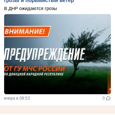
грозы и порывистый ветер
В ДНР ожидаются грозы
вчера в 08:53
0