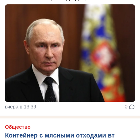
вчера в 13:39
0
Общество
Контейнер с мясными отходами вт