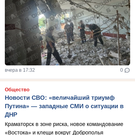
вчера в 17:32
0
Общество
Новости СВО: «величайший триумф
Путина» — западные СМИ о ситуации в
ДНР
Краматорск в зоне риска, новое командование
«Востока» и клещи вокруг Доброполья