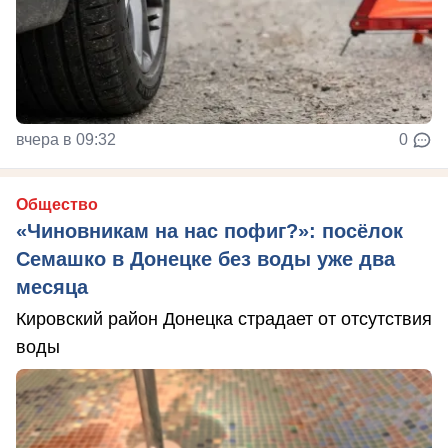
вчера в 09:32
0
Общество
«Чиновникам на нас пофиг?»: посёлок
Семашко в Донецке без воды уже два
месяца
Кировский район Донецка страдает от отсутствия
воды