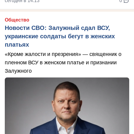
сегодня в 14:13
0
Общество
Новости СВО: Залужный сдал ВСУ,
украинские солдаты бегут в женских
платьях
«Кроме жалости и презрения» — священник о
пленном ВСУ в женском платье и признании
Залужного