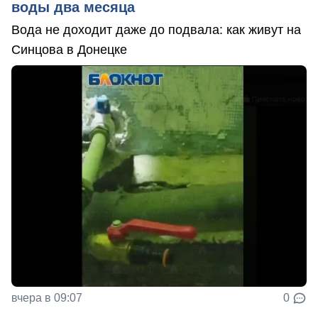
воды два месяца
Вода не доходит даже до подвала: как живут на
Синцова в Донецке
вчера в 09:07
0