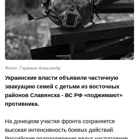
Фото: Гармаев Александр
Украинские власти объявили частичную
эвакуацию семей с детьми из восточных
районов Славянска - ВС РФ «поджимают»
противника.
На донецком участке фронта сохраняется
высокая интенсивность боевых действий.
Российские подразделения ведут наступление