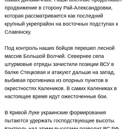
продвижение в сторону Рай-Александровки,
которая рассматривается как последний
крупный укрепрайон на восточных подступах к
Славянску.
Под контроль наших бойцов перешел лесной
массив Большой Волчий. Севернее села
штурмовые отряды зачистили позиции ВСУ в
балке Стецковая и атакуют дальше на запад,
выбивая противника из опорных пунктов в
окрестностях Калеников. В самих Калениках в
настоящее время идут ожесточенные бои.
В Кривой Луке украинские формирования
пытаются удержать господствующие высоты.
Контроль над этими высотами позволит ВС РФ