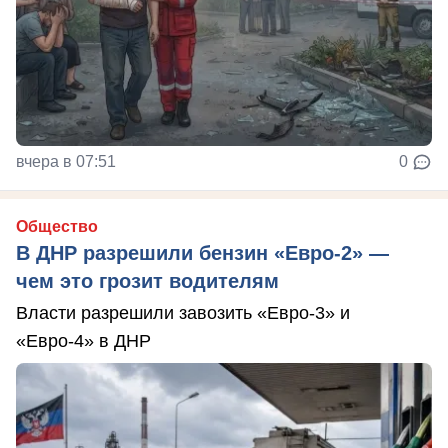
вчера в 07:51
0
Общество
В ДНР разрешили бензин «Евро-2» —
чем это грозит водителям
Власти разрешили завозить «Евро-3» и
«Евро-4» в ДНР