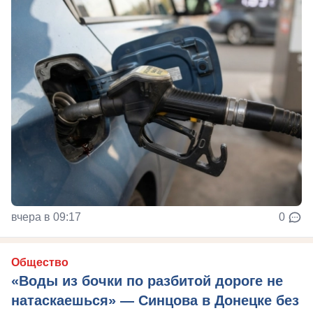
вчера в 09:17
0
Общество
«Воды из бочки по разбитой дороге не
натаскаешься» — Синцова в Донецке без