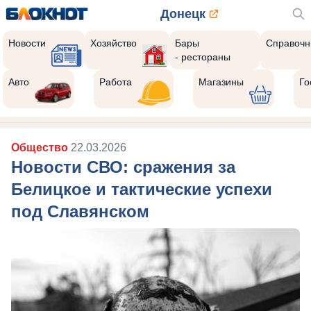
Донецк
Новости
Хозяйство
Бары
Справочн
- рестораны
Авто
Работа
Магазины
Го
Общество
22.03.2026
Новости СВО: сражения за
Белицкое и тактические успехи
под Славянском