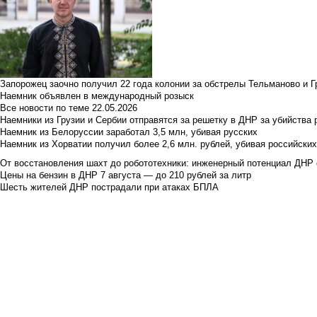
Запорожец заочно получил 22 года колонии за обстрелы Тельманово и Г
Наемник объявлен в международный розыск
Все новости по теме
22.05.2026
Наемники из Грузии и Сербии отправятся за решетку в ДНР за убийства 
Наемник из Белоруссии заработал 3,5 млн, убивая русских
Наемник из Хорватии получил более 2,6 млн. рублей, убивая российски
От восстановления шахт до робототехники: инженерный потенциал ДНР 
Цены на бензин в ДНР 7 августа — до 210 рублей за литр
Шесть жителей ДНР пострадали при атаках БПЛА