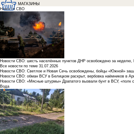
МАГАЗИНЫ
Новости СВО
Новости СВО: шесть населённых пунктов ДНР освобождено за неделю, 
Все новости по теме
31.07.2026
Новости СВО: Светлое и Новая Сечь освобождены, бойцы «Южной» заш
Новости СВО: обман ВСУ в Белицком раскрыт, вербовка наёмников в Ар
Новости СВО: «Мясные штурмы» Драпатого вызвали бунт в ВСУ, «полк 
Вода