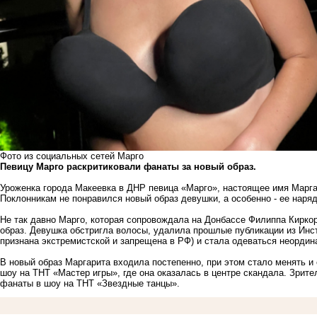
Фото из социальных сетей Марго
Певицу Марго раскритиковали фанаты за новый образ.
Уроженка города Макеевка в ДНР певица «Марго», настоящее имя Марга
Поклонникам не понравился новый образ девушки, а особенно - ее наряд
Не так давно Марго, которая сопровождала на Донбассе Филиппа Киркор
образ. Девушка обстригла волосы, удалила прошлые публикации из Инс
признана экстремистской и запрещена в РФ) и стала одеваться неордин
В новый образ Маргарита входила постепенно, при этом стало менять и 
шоу на ТНТ «Мастер игры», где она оказалась в центре скандала
. Зрите
фанаты в шоу на ТНТ «Звездные танцы»
.