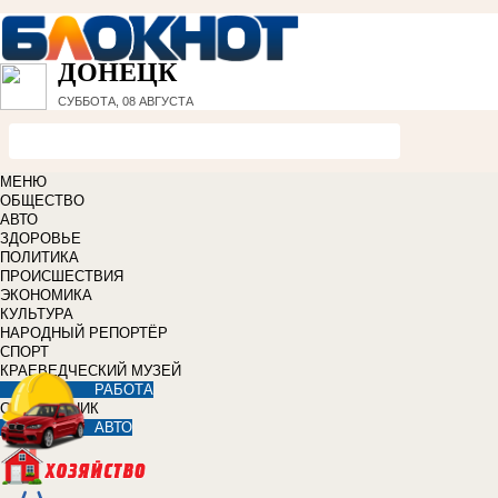
ДОНЕЦК
СУББОТА, 08 АВГУСТА
МЕНЮ
ОБЩЕСТВО
АВТО
ЗДОРОВЬЕ
ПОЛИТИКА
ПРОИСШЕСТВИЯ
ЭКОНОМИКА
КУЛЬТУРА
НАРОДНЫЙ РЕПОРТЁР
СПОРТ
КРАЕВЕДЧЕСКИЙ МУЗЕЙ
РАБОТА
СПРАВОЧНИК
АВТО