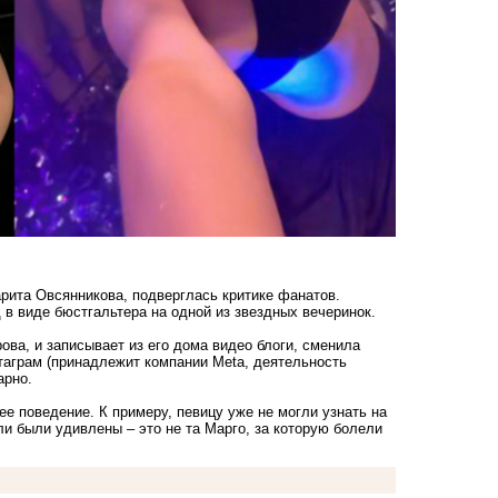
рита Овсянникова, подверглась критике фанатов.
 в виде бюстгальтера на одной из звездных вечеринок.
ова, и записывает из его дома видео блоги, сменила
таграм (принадлежит компании Meta, деятельность
арно.
ее поведение. К примеру, певицу уже не могли узнать
на
ли были удивлены – это не та Марго,
за которую болели