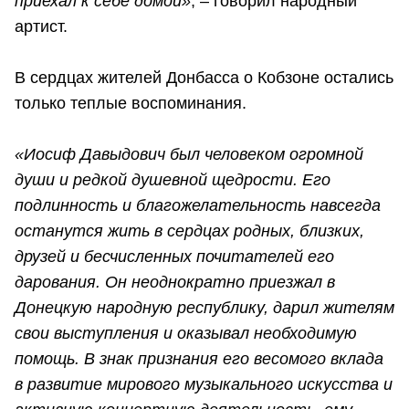
приехал к себе домой»
, – говорил народный
артист.
В сердцах жителей Донбасса о Кобзоне остались
только теплые воспоминания.
«Иосиф Давыдович был человеком огромной
души и редкой душевной щедрости. Его
подлинность и благожелательность навсегда
останутся жить в сердцах родных, близких,
друзей и бесчисленных почитателей его
дарования. Он неоднократно приезжал в
Донецкую народную республику, дарил жителям
свои выступления и оказывал необходимую
помощь. В знак признания его весомого вклада
в развитие мирового музыкального искусства и