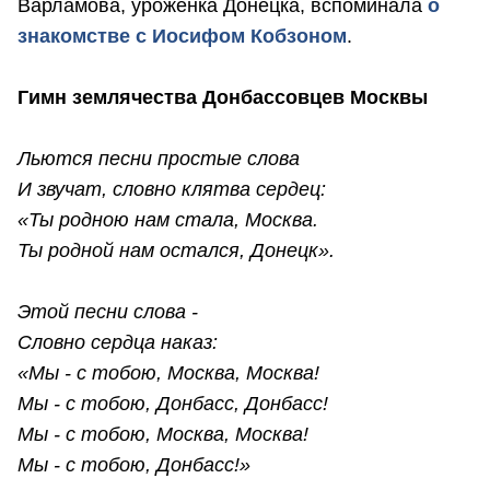
Варламова, уроженка Донецка, вспоминала
о
знакомстве с Иосифом Кобзоном
.
Гимн землячества Донбассовцев Москвы
Льются песни простые слова
И звучат, словно клятва сердец:
«Ты родною нам стала, Москва.
Ты родной нам остался, Донецк».
Этой песни слова -
Словно сердца наказ:
«Мы - с тобою, Москва, Москва!
Мы - с тобою, Донбасс, Донбасс!
Мы - с тобою, Москва, Москва!
Мы - с тобою, Донбасс!»