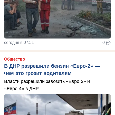
сегодня в 07:51
0
Общество
В ДНР разрешили бензин «Евро-2» —
чем это грозит водителям
Власти разрешили завозить «Евро-3» и
«Евро-4» в ДНР