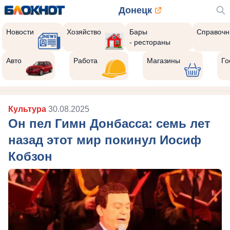
Донецк
Новости
Хозяйство
Бары
Справочн
- рестораны
Авто
Работа
Магазины
Го
Культура
30.08.2025
Он пел Гимн Донбасса: семь лет
назад этот мир покинул Иосиф
Кобзон