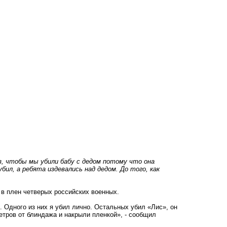
, чтобы мы убили бабу с дедом потому что она
бил, а ребята издевались над дедом. До того, как
 в плен четверых российских военных.
 Одного из них я убил лично. Остальных убил «Лис», он
метров от блиндажа и накрыли пленкой», - сообщил