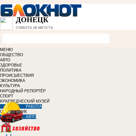
ДОНЕЦК
СУББОТА, 08 АВГУСТА
МЕНЮ
ОБЩЕСТВО
АВТО
ЗДОРОВЬЕ
ПОЛИТИКА
ПРОИСШЕСТВИЯ
ЭКОНОМИКА
КУЛЬТУРА
НАРОДНЫЙ РЕПОРТЁР
СПОРТ
КРАЕВЕДЧЕСКИЙ МУЗЕЙ
РАБОТА
СПРАВОЧНИК
АВТО