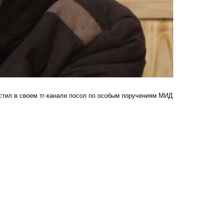
стил в своем тг-канале посол по особым поручениям МИД