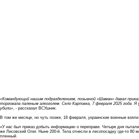
«Командующий нашим подразделением, позывной «Шаман» давал приказ
торговала паленым алкоголем. Село Карповка, 7 февраля 2025 года. Я у
убили»
, - рассказал ВСУшник.
В том же месяце, но чуть позже, 18 февраля, украинские военные взяли
«У нас был приказ добыть информацию о переправе. Четыре дня пытали.
же Лисовский Олег. Ныне 200-й. Тела отнесли в лесопосадку где-то 80 
пленный.