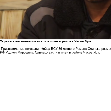
Украинского военного взяли в плен в районе Часов Яра.
Признательные показания бойца ВСУ 36-летнего Романа Слинько разме
РФ Родион Мирошник. Слинько взяли в плен в районе Часов Яра.