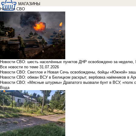
МАГАЗИНЫ
Новости СВО
Новости СВО: шесть населённых пунктов ДНР освобождено за неделю, 
Все новости по теме
31.07.2026
Новости СВО: Светлое и Новая Сечь освобождены, бойцы «Южной» заш
Новости СВО: обман ВСУ в Белицком раскрыт, вербовка наёмников в Ар
Новости СВО: «Мясные штурмы» Драпатого вызвали бунт в ВСУ, «полк 
Вода