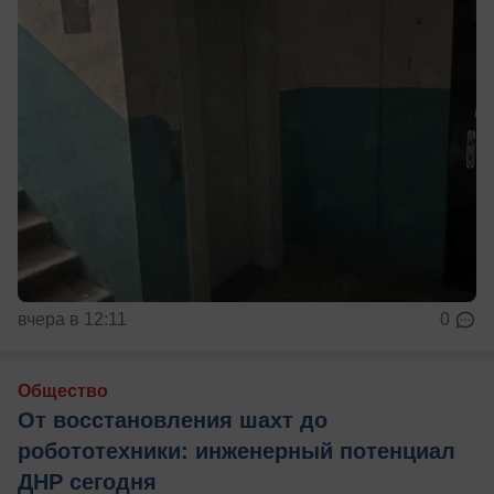
вчера в 12:11
0
Общество
От восстановления шахт до
робототехники: инженерный потенциал
ДНР сегодня