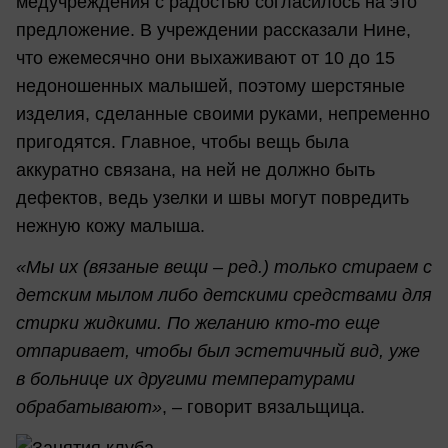
медучреждения с радостью согласилось на это
предложение. В учреждении рассказали Нине,
что ежемесячно они выхаживают от 10 до 15
недоношенных малышей, поэтому шерстяные
изделия, сделанные своими руками, непременно
пригодятся. Главное, чтобы вещь была
аккуратно связана, на ней не должно быть
дефектов, ведь узелки и швы могут повредить
нежную кожу малыша.
«Мы их (вязаные вещи – ред.) только стираем с
детским мылом либо детскими средствами для
стирки жидкими. По желанию кто-то еще
отпаривает, чтобы был эстетичный вид, уже
в больнице их другими температурами
обрабатывают»
, – говорит вязальщица.