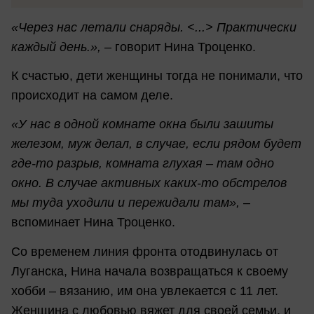
«Через нас летали снаряды. <...> Практически
каждый день.»,
– говорит Нина Троценко.
К счастью, дети женщины тогда не понимали, что
происходит на самом деле.
«У нас в одной комнате окна были зашиты
железом, муж делал, в случае, если рядом будет
где-то разрыв, комната глухая – там одно
окно. В случае активных каких-то обстрелов
мы туда уходили и пережидали там»,
–
вспоминает Нина Троценко.
Со временем линия фронта отодвинулась от
Луганска, Нина начала возвращаться к своему
хобби – вязанию, им она увлекается с 11 лет.
Женщина с любовью вяжет для своей семьи, и