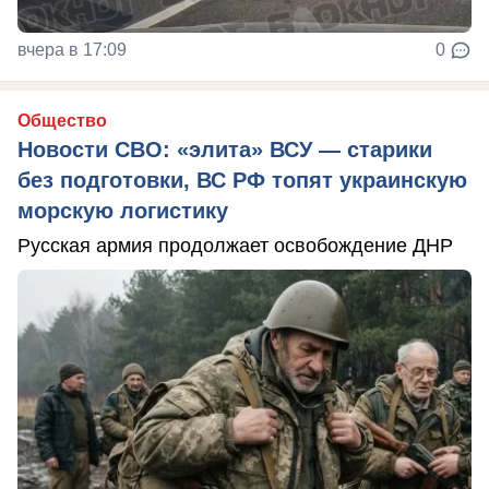
вчера в 17:09
0
Общество
Новости СВО: «элита» ВСУ — старики
без подготовки, ВС РФ топят украинскую
морскую логистику
Русская армия продолжает освобождение ДНР