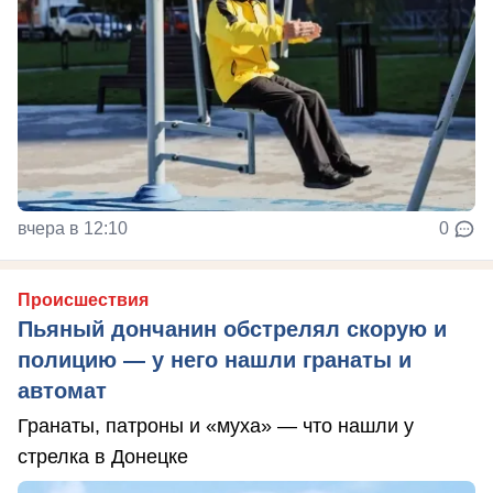
вчера в 12:10
0
Происшествия
Пьяный дончанин обстрелял скорую и
полицию — у него нашли гранаты и
автомат
Гранаты, патроны и «муха» — что нашли у
стрелка в Донецке