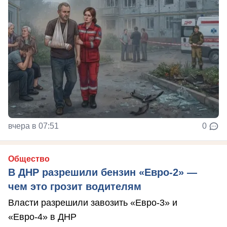
вчера в 07:51
0
Общество
В ДНР разрешили бензин «Евро-2» —
чем это грозит водителям
Власти разрешили завозить «Евро-3» и
«Евро-4» в ДНР