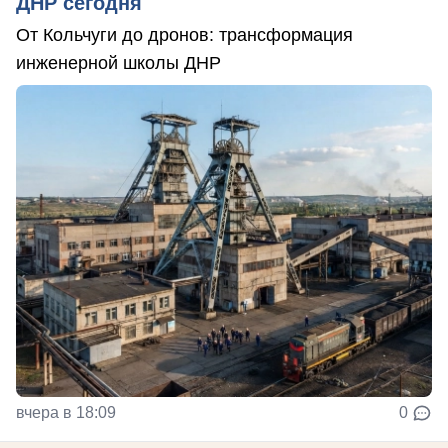
ДНР сегодня
От Кольчуги до дронов: трансформация
инженерной школы ДНР
вчера в 18:09
0