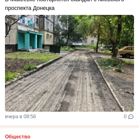
проспекта Донецка
вчера в 08:56
0
Общество