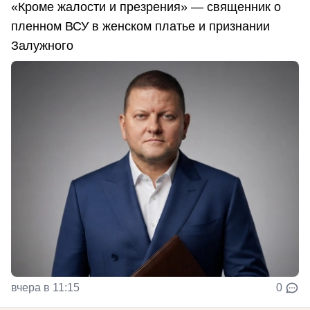
«Кроме жалости и презрения» — священник о
пленном ВСУ в женском платье и признании
Залужного
вчера в 11:15
0