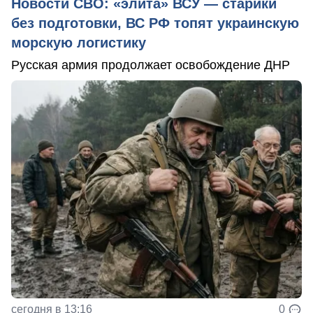
Новости СВО: «элита» ВСУ — старики
без подготовки, ВС РФ топят украинскую
морскую логистику
Русская армия продолжает освобождение ДНР
сегодня в 13:16
0