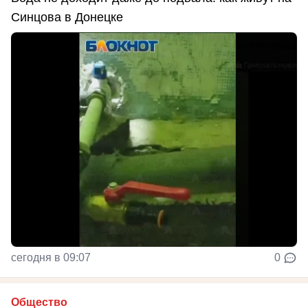
Синцова в Донецке
сегодня в 09:07
0
Общество