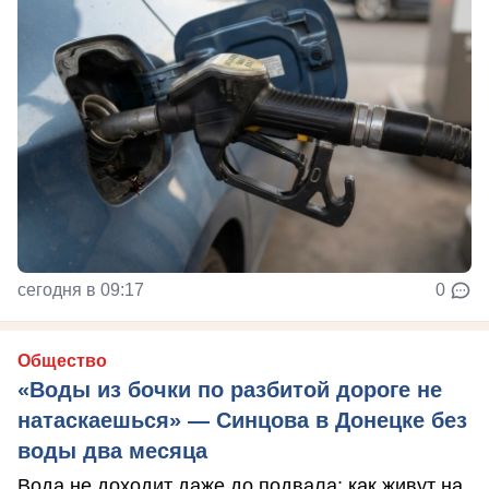
сегодня в 09:17
0
Общество
«Воды из бочки по разбитой дороге не
натаскаешься» — Синцова в Донецке без
воды два месяца
Вода не доходит даже до подвала: как живут на