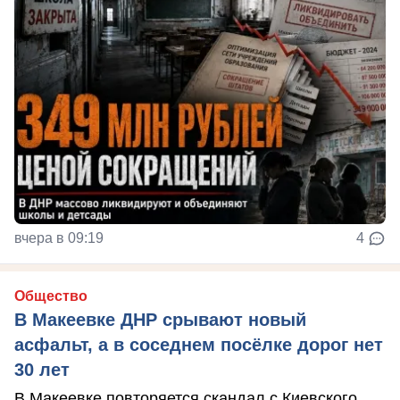
вчера в 09:19
4
Общество
В Макеевке ДНР срывают новый
асфальт, а в соседнем посёлке дорог нет
30 лет
В Макеевке повторяется скандал с Киевского