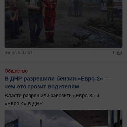
вчера в 07:51
0
Общество
В ДНР разрешили бензин «Евро-2» —
чем это грозит водителям
Власти разрешили завозить «Евро-3» и
«Евро-4» в ДНР