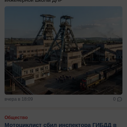
инженерной школы ДНР
вчера в 18:09
0
Общество
Мотоциклист сбил инспектора ГИБДД в