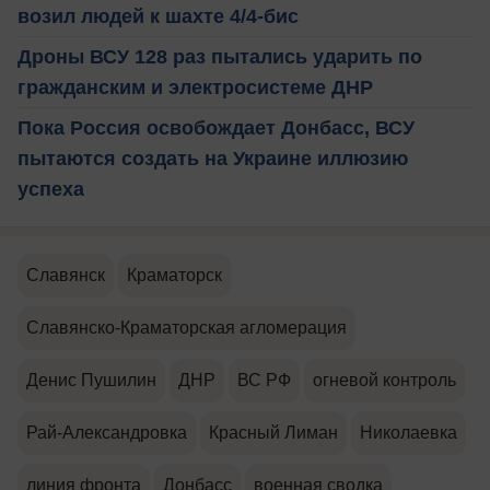
возил людей к шахте 4/4-бис
Дроны ВСУ 128 раз пытались ударить по
гражданским и электросистеме ДНР
Пока Россия освобождает Донбасс, ВСУ
пытаются создать на Украине иллюзию
успеха
Славянск
Краматорск
Славянско-Краматорская агломерация
Денис Пушилин
ДНР
ВС РФ
огневой контроль
Рай-Александровка
Красный Лиман
Николаевка
линия фронта
Донбасс
военная сводка