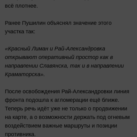
всё плотнее.
Ранее Пушилин объяснял значение этого
участка так:
«Красный Лиман и Рай-Александровка
открывают оперативный простор как в
направлении Славянска, так и в направлении
Краматорска».
После освобождения Рай-Александровки линия
фронта подошла к агломерации ещё ближе.
Теперь речь идёт уже не только о продвижении
на карте, а о возможности держать под огневым
воздействием важные маршруты и позиции
противника.