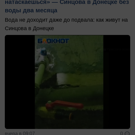
натаскаешься» — Синцова в Донецке без
воды два месяца
Вода не доходит даже до подвала: как живут на
Синцова в Донецке
вчера в 09:07
0