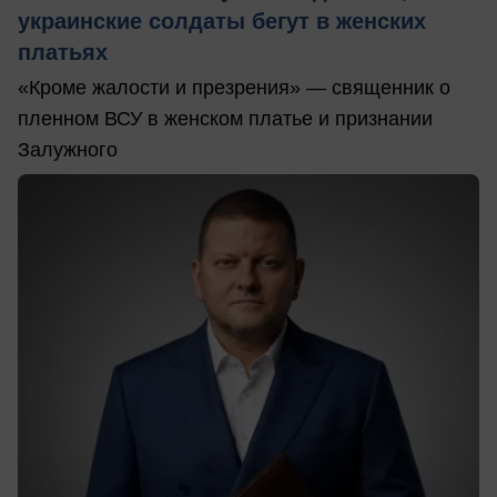
украинские солдаты бегут в женских
платьях
«Кроме жалости и презрения» — священник о
пленном ВСУ в женском платье и признании
Залужного