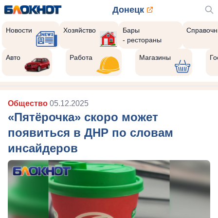
Донецк
Новости
Хозяйство
Бары
Справочн
- рестораны
Авто
Работа
Магазины
Го
Общество
05.12.2025
«Пятёрочка» скоро может
появиться в ДНР по словам
инсайдеров