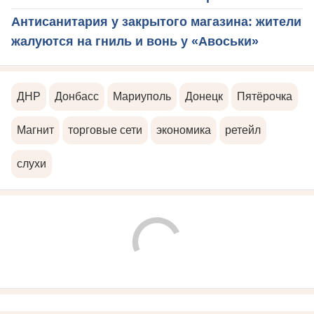
Антисанитария у закрытого магазина: жители
жалуются на гниль и вонь у «Авоськи»
ДНР
Донбасс
Мариуполь
Донецк
Пятёрочка
Магнит
торговые сети
экономика
ретейл
слухи