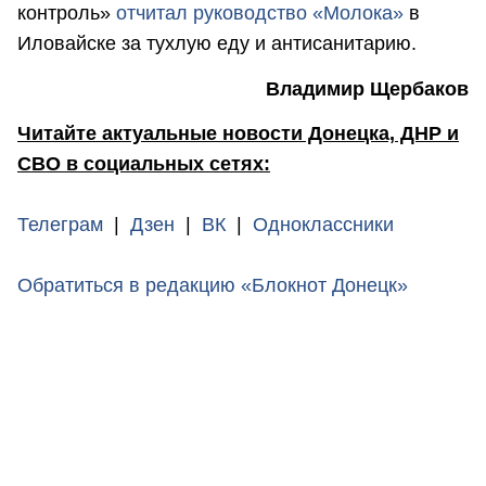
контроль»
отчитал руководство «Молока»
в
Иловайске за тухлую еду и антисанитарию.
Владимир Щербаков
Читайте актуальные новости Донецка, ДНР и
СВО в социальных сетях:
Телеграм
|
Дзен
|
ВК
|
Одноклассники
Обратиться в редакцию «Блокнот Донецк»