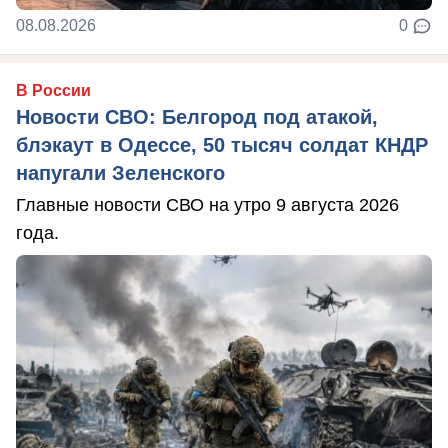
08.08.2026
0
В России
Новости СВО: Белгород под атакой,
блэкаут в Одессе, 50 тысяч солдат КНДР
напугали Зеленского
Главные новости СВО на утро 9 августа 2026
года.