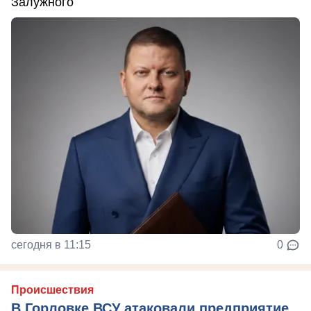
Залужного
сегодня в 11:15
0
Происшествия
В Горловке ВСУ атаковали предприятие