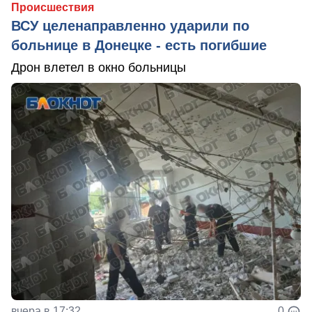
Происшествия
ВСУ целенаправленно ударили по
больнице в Донецке - есть погибшие
Дрон влетел в окно больницы
вчера в 17:32
0