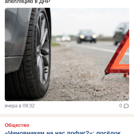
апелляцию в ДНР
вчера в 09:32
0
Общество
«Чиновникам на нас пофиг?»: посёлок