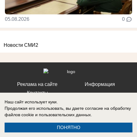
05.08.2026
0
Новости СМИ2
Реклама на сайте
Информация
Контакты
Наш сайт использует куки.
Продолжая его использовать, вы даете согласие на обработку
файлов cookie
и пользовательских данных.
Запись о регистрации СМИ: ЭЛ № ФС 77 – 86242, выдано
ПОНЯТНО
Федеральной службой по надзору в сфере связи, информационных
технологий и массовых коммуникаций (Роскомнадзор) 10 ноября 2023