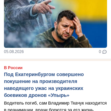
05.08.2026
0
В России
Под Екатеринбургом совершено
покушение на производителя
наводящего ужас на украинских
боевиков дронов «Упырь»
Водитель погиб, сам Владимир Ткачук находится
в реанимации, врачи борются за его жизнь.