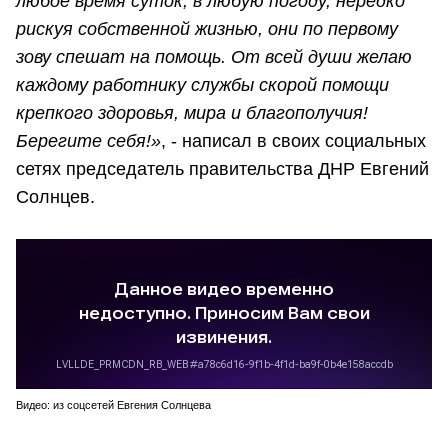
любое время суток, в любую погоду, нередко
рискуя собственной жизнью, они по первому
зову спешат на помощь. От всей души желаю
каждому работнику службы скорой помощи
крепкого здоровья, мира и благополучия!
Берегите себя!»
, - написал в своих социальных
сетях председатель правительства ДНР Евгений
Солнцев.
Видео: из соцсетей Евгения Солнцева