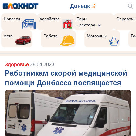
Донецк
Новости
Хозяйство
Бары
Справочн
- рестораны
Авто
Работа
Магазины
Го
Здоровье
28.04.2023
Работникам скорой медицинской
помощи Донбасса посвящается