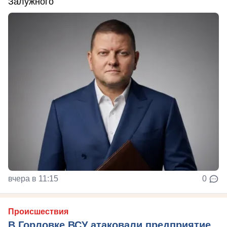
Залужного
вчера в 11:15
0
Происшествия
В Горловке ВСУ атаковали предприятие