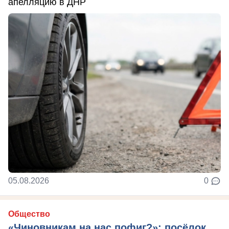
апелляцию в ДНР
05.08.2026
0
Общество
«Чиновникам на нас пофиг?»: посёлок