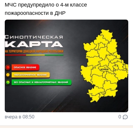
МЧС предупредило о 4-м классе
пожароопасности в ДНР
вчера в 08:50
0