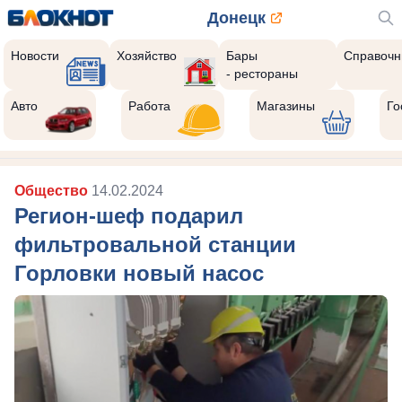
Донецк
Новости
Хозяйство
Бары
Справочн
- рестораны
Авто
Работа
Магазины
Го
Общество
14.02.2024
Регион-шеф подарил
фильтровальной станции
Горловки новый насос