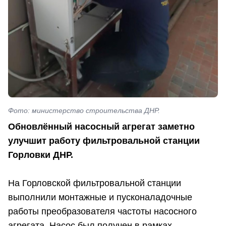
Фото: министерство строительства ДНР.
Обновлённый насосный агрегат заметно
улучшит работу фильтровальной станции
Горловки ДНР.
На Горловской фильтровальной станции
выполнили монтажные и пусконаладочные
работы преобразователя частоты насосного
агрегата. Насос был получен в рамках