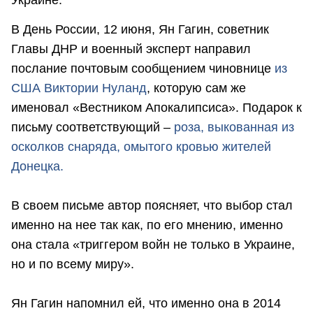
Украине.
В День России, 12 июня, Ян Гагин, советник
Главы ДНР и военный эксперт направил
послание почтовым сообщением чиновнице
из
США Виктории Нуланд
, которую сам же
именовал «Вестником Апокалипсиса». Подарок к
письму соответствующий –
роза, выкованная из
осколков снаряда, омытого кровью жителей
Донецка.
В своем письме автор поясняет, что выбор стал
именно на нее так как, по его мнению, именно
она стала «триггером войн не только в Украине,
но и по всему миру».
Ян Гагин напомнил ей, что именно она в 2014