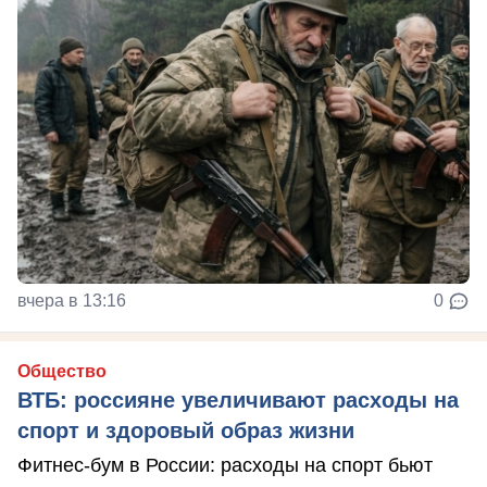
вчера в 13:16
0
Общество
ВТБ: россияне увеличивают расходы на
спорт и здоровый образ жизни
Фитнес-бум в России: расходы на спорт бьют