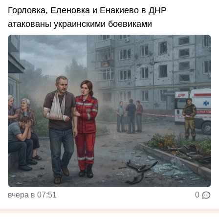
Горловка, Еленовка и Енакиево в ДНР
атакованы украинскими боевиками
вчера в 07:51
0