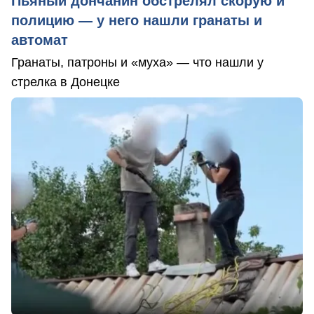
Пьяный дончанин обстрелял скорую и
полицию — у него нашли гранаты и
автомат
Гранаты, патроны и «муха» — что нашли у
стрелка в Донецке