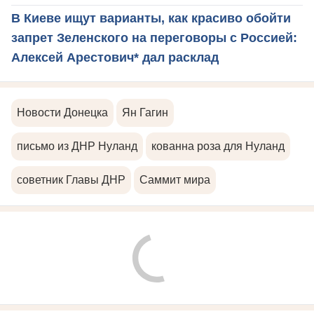
В Киеве ищут варианты, как красиво обойти
запрет Зеленского на переговоры с Россией:
Алексей Арестович* дал расклад
Новости Донецка
Ян Гагин
письмо из ДНР Нуланд
кованна роза для Нуланд
советник Главы ДНР
Саммит мира