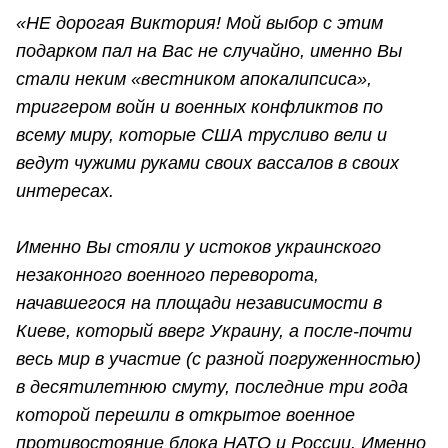
«НЕ дорогая Виктория! Мой выбор с этим
подарком пал на Вас не случайно, именно Вы
стали неким «вестником апокалипсиса»,
триггером войн и военных конфликтов по
всему миру, которые США трусливо вели и
ведут чужими руками своих вассалов в своих
интересах.
Именно Вы стояли у истоков украинского
незаконного военного переворота,
начавшегося на площади независимости в
Киеве, который вверг Украину, а после-почти
весь мир в участие (с разной погруженностью)
в десятилетнюю смуту, последние три года
которой перешли в открытое военное
противостояние блока НАТО и России. Именно