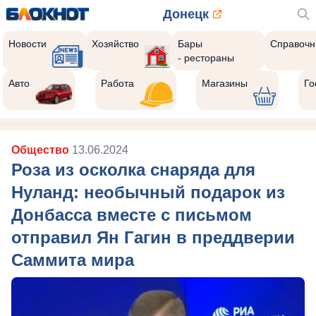
Донецк
Новости
Хозяйство
Бары
Справочн
- рестораны
Реклама закроется через:
10
Авто
Работа
Магазины
Го
Общество
13.06.2024
Роза из осколка снаряда для
Нуланд: необычный подарок из
Донбасса вместе с письмом
отправил Ян Гагин в преддверии
Саммита мира