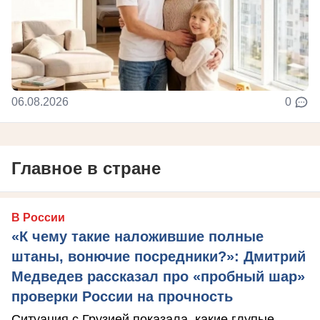
06.08.2026
0
Главное в стране
В России
«К чему такие наложившие полные
штаны, вонючие посредники?»: Дмитрий
Медведев рассказал про «пробный шар»
проверки России на прочность
Ситуация с Грузией показала, какие глупые