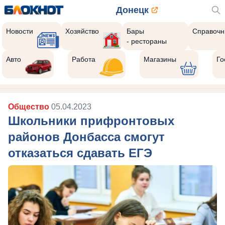
Донецк
Новости
Хозяйство
Бары
Справочн
- рестораны
Авто
Работа
Магазины
Го
Общество
05.04.2023
Школьники прифронтовых
районов Донбасса смогут
отказаться сдавать ЕГЭ