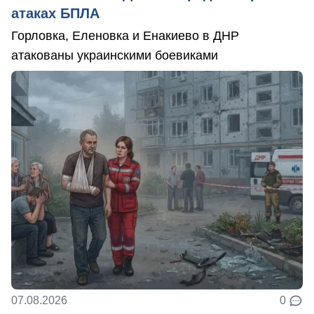
атаках БПЛА
Горловка, Еленовка и Енакиево в ДНР
атакованы украинскими боевиками
07.08.2026
0