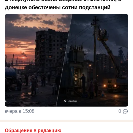
Донецке обесточены сотни подстанций
вчера в 15:08
0
Обращение в редакцию