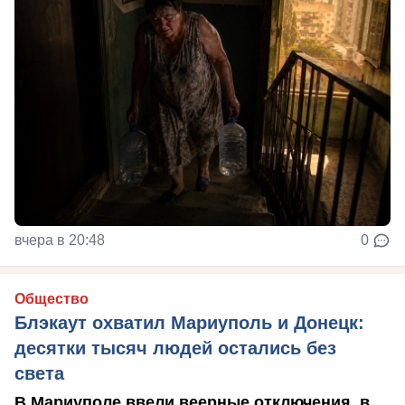
вчера в 20:48
0
Общество
Блэкаут охватил Мариуполь и Донецк:
десятки тысяч людей остались без
света
В Мариуполе ввели веерные отключения, в